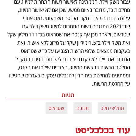
עבור משק ויילר, הממתינה לאישור רשות התחרות למיזוג עם 
מחלבות גד, מדובר באיום ממשי, שכן אם לא יאושר המיזוג, 
עלולה החברה לאבד מקור הכנסה משמעותי. זאת אחרי 
שב־2021 התנגדה רשות התחרות למיזוג משק ויילר עם 
שטראוס, ולאחר מכן אף קנסה את שטראוס בכ־111 מיליון שקל 
ואת משק ויילר ב־1.5 מיליון שקל על מיזוג ללא אישור. זאת 
בעקבות ממצאים שלפי הרשות הצביעו על כך ששטראוס 
הנחתה את ויילר לא לקדם ייצור תחליפי חלב בטרם תתקבל 
החלטת הרשות בבקשת המיזוג. הצדדים שילמו את הקנס, 
וממתינים להחלטת בית הדין להגבלים עסקיים בעררים שהגישו 
על החלטת הרשות.
תגיות
תחליפי חלב
תנובה
שטראוס
עוד בכלכליסט