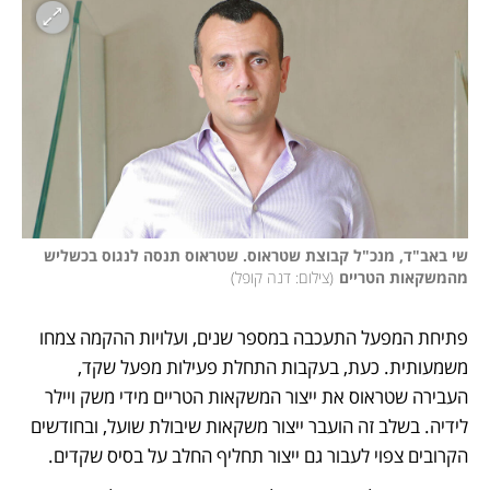
שי באב"ד, מנכ"ל קבוצת שטראוס. שטראוס תנסה לנגוס בכשליש 
מהמשקאות הטריים
(
צילום: דנה קופל
)
פתיחת המפעל התעכבה במספר שנים, ועלויות ההקמה צמחו 
משמעותית. כעת, בעקבות התחלת פעילות מפעל שקד, 
העבירה שטראוס את ייצור המשקאות הטריים מידי משק ויילר 
לידיה. בשלב זה הועבר ייצור משקאות שיבולת שועל, ובחודשים 
הקרובים צפוי לעבור גם ייצור תחליף החלב על בסיס שקדים. 