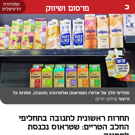
המהדורה
פרסום ושיווק
הדיגיטלית
תחליפי חלב של אלפרו (שטראוס) ואלטרנטיב (תנובה). תחרות על
הייצור
(צילום: יח"צ)
תחרות ראשונית לתנובה בתחליפי
החלב הטריים: שטראוס נכנסת