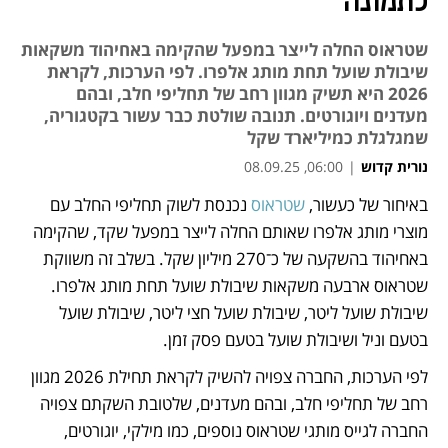
לתמונה
שטראוס החלה לייצר במפעל שהקימה באחיהוד משקאות
שיבולת שועל תחת מותג אלפרו. לפי הערכות, לקראת
2026 היא תשיק מגוון רחב של תחליפי חלב, ובהם
מעדנים ויוגורטים. תנובה שולטת כבר עשור בקטגוריה,
שמגלגלת כמיליארד שקל
נורית קדוש
|
06:00, 08.09.25
מאמר קניות
מאמר קניות
באיחור של כעשור, 
שטראוס 
נכנסת לשוק תחליפי החלב עם 
מוצרי מותג אלפרו שאותם החלה לייצר במפעל שקד, שהקימה 
באחיהוד בהשקעה של כ־270 מיליון שקל. בשלב זה משווקת 
שטראוס ארבעה משקאות שיבולת שועל תחת מותג אלפרו. 
שיבולת שועל ליטר, שיבולת שועל חצי ליטר, שיבולת שועל 
בטעם וניל ושיבולת שועל בטעם פסק זמן.
לפי הערכות, החברה צפויה להשיק לקראת תחילת 2026 מגוון 
רחב של תחליפי חלב, ובהם מעדנים, שלטובת השקתם צפויה 
החברה לגייס מותגי שטראוס נוספים, כמו מילקי, יוגורטים, 