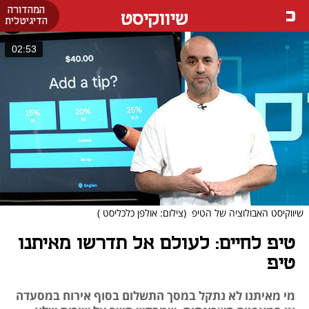
המהדורה
שיווקיסט
הדיגיטלית
02:53
שיווקיסט האבולוציה של הטיפ
(צילום: אולפן כלכליסט )
טיפ לחיים: לעולם אל תדרשו מאיתנו
טיפ
מי מאיתנו לא נתקל במסך התשלום בסוף אירוח במסעדה