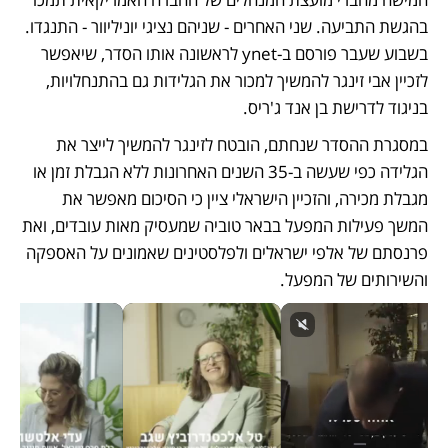
בהגשת התביעה. שני האחרים - שניהם נציגי יוניליוור - התנגדו. 
בשבוע שעבר פורסם ב-ynet לראשונה אותו הסדר, שיאפשר 
לזכיין אבי זינגר להמשיך למכור את הגלידות גם בהתנחלויות, 
בניגוד לדרישת בן אנד ג'ריס. 
במסגרת ההסדר שנחתם, הובטח לזינגר להמשיך לייצר את 
הגלידה כפי שעשה ב-35 השנים האחרונות ללא הגבלת זמן או 
מגבלת מכירה, והזכיין הישראלי ציין כי הסיכום מאפשר את 
המשך פעילות המפעל בבאר טוביה שמעסיק מאות עובדים, ואת 
פרנסתם של אלפי ישראלים ולפלסטינים שאמונים על האספקה 
והשירותים של המפעל. 