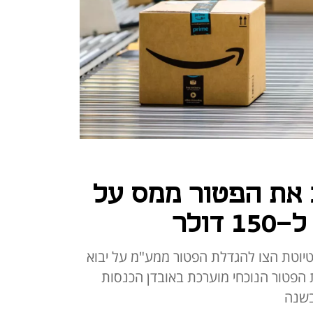
 את הפטור ממס על
דולר
יוטת הצו להגדלת הפטור ממע"מ על יבוא
ל-150 דולר. עלות הפטור הנוכחי מוערכת באובדן הכנסות
בשנה