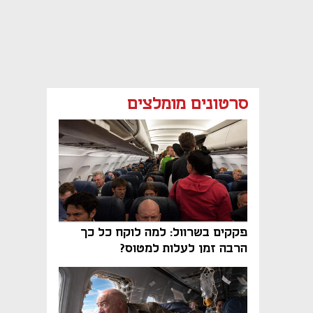
סרטונים מומלצים
פקקים בשרוול: למה לוקח כל כך
הרבה זמן לעלות למטוס?