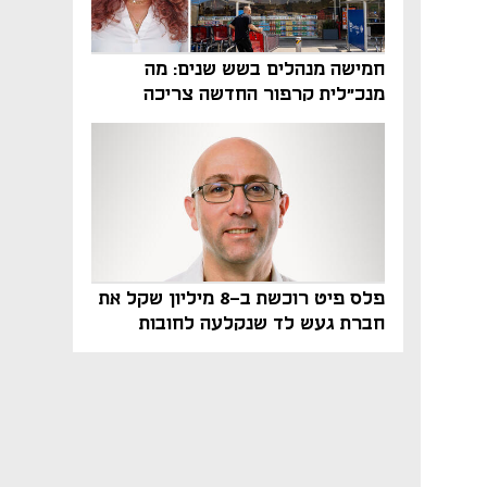
חמישה מנהלים בשש שנים: מה
מנכ"לית קרפור החדשה צריכה
לעשות כדי לשרוד
פלס פיט רוכשת ב-8 מיליון שקל את
חברת געש לד שנקלעה לחובות