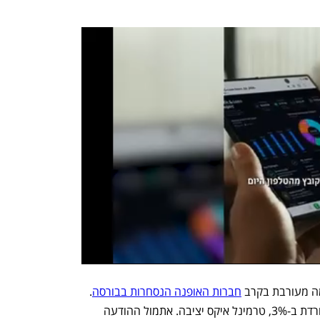
ה מעורבת בקרב 
חברות האופנה הנסחרות בבורסה
. 
פוקס עולה בשעה זו ב-2.7%, ריטיילורס יורדת ב-3%, טרמינל איקס יציבה. אתמול ההודעה 