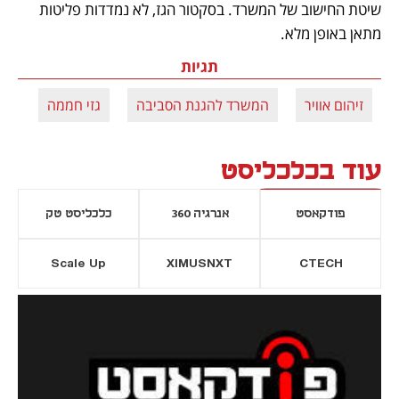
שיטת החישוב של המשרד. בסקטור הגז, לא נמדדות פליטות 
מתאן באופן מלא. 
תגיות
זיהום אוויר
המשרד להגנת הסביבה
גזי חממה
עוד בכלכליסט
פודקאסט
אנרגיה 360
כלכליסט טק
Scale Up
XIMUSNXT
CTECH
יסייה חדשה
נפתח בכרטיסייה חדשה