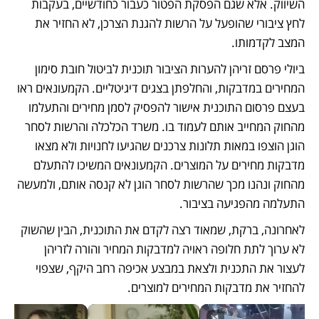
השיווק. אלא שגם הפסקת הפטור כעבור כחודשיים, בעקבות 
לחץ ציבורי שהופעל על הרשות להגנת הצרכן, לא החזיר את 
המצב לקדמותו. 
ביולי פרסם זריהן להערות הציבור תוכנית לביטול חובת סימון 
המחירים במדבקות, והחלפתן בצגים דיגיטליים. הקמעונאים ראו 
בעצם פרסום התוכנית אישור להפסיק לסמן מחירים והתעלמו 
מהחוק המחייב אותם לעמוד בו. משרד הכלכלה והרשות לסחר 
הוגן הוצפו במאות תלונות צרכנים שהגיעו לחנויות ולא מצאו 
מדבקות מחירים על המוצרים. הקמעונאים המשיכו להתעלם 
מהחוק ונהנו מכך שהרשות לסחר הוגן לא קנסה אותם, ולמעשה 
התעלמה מהפגיעה בציבור. 
לאחרונה, ברקת, שמאוד רצה לקדם את התוכנית, הבין שהשוק 
לא ערוך לתת חלופה ראויה למדבקות המחיר והורה לזריהן 
לעצור את התכנית ולצאת במבצע אכיפה רחב היקף, שצפוי 
להחזיר את מדבקות המחירים למוצרים.