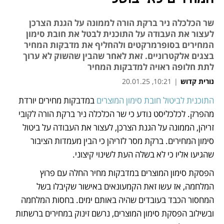
שר הכלכלה ניר ברקת הורה לממונה על הגנת הצרכן
לעצור את העבודה על התוכנית לבטל את חובת סימון
המחירים בסופרמרקטים ולהחליף את מדבקות המחיר
בצגים אלקטרוניים. זאת לאחר שהבין שהשוק לא ערוך
לתת חלופה ראויה למדבקות המחיר
נורית קדוש
|
10:21, 20.01.25
מאמר קניות
התוכנית לביטול חובת סימון המוצרים
 במדבקות מחירים יורדת 
מהפרק. לכלכליסט נודע כי שר הכלכלה ניר ברקת הורה לקובי 
זריהן, הממונה על הגנת הצרכן, לעצור את העבודה על ביטול 
סימון המחירים. ברקת מסר לזריהן כי הבין מעמדות הציבור 
שהגיעו אליו כי לא בשלה העת לשינוי קיצוני.
הפסקת סימון המוצרים במדבקות מחיר החלה עם פרוץ 
המלחמה, אז עשו זאת הקמעונאים באישור שקיבלו בשל 
המחסור הכבד בעובדים שהיה באותם ימים. בחסות המלחמה 
ובשילוב הפסקת סימון המוצרים, נרשם זינוק במחירים ברשתות 