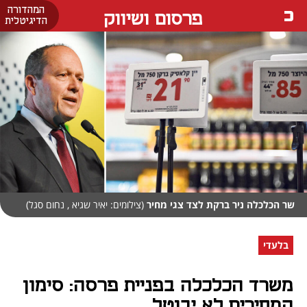
המהדורה
פרסום ושיווק
הדיגיטלית
שר הכלכלה ניר ברקת לצד צגי מחיר
(צילומים: יאיר שגיא , נחום סגל)
בלעדי
משרד הכלכלה בפניית פרסה: סימון
המחירים לא יבוטל