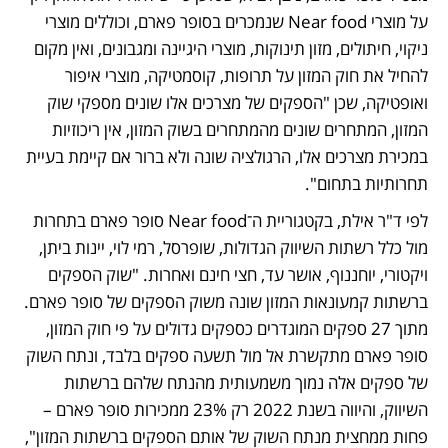
על מוצרי Near food שנמכרים בסופר פארם, וכוללים מוצרי 
ניקוי, חיתולים, מזון תינוקות, מוצרי היגיינה ומגבונים, ואין מקום 
להחיל את חוק המזון על תרופות, קוסמטיקה, מוצרי איפור 
ואופטיקה, שכן "הספקים של מצרכים אלו שונים מספקי שוק 
המזון, המתחרים שונים מהמתחרים בשוק המזון, אין ריכוזיות 
במכירת מצרכים אלו, הרגולציה שונה ולא ברור אם קיימת בעיית 
תחרותיות בתחום".   
לפי ד"ר אילת, בקטגוריית ה־Near food סופר פארם בתחרות 
מול כלל רשתות השיווק הגדולות, שופרסל, רמי לוי, יינות ביתן, 
ויקטורי, יוחננוף, אושר עד, חצי חינם ואחרות. "שוק הספקים 
ברשתות קמעונאות המזון שונה משוק הספקים של סופר פארם. 
מתוך 27 ספקים המוגדרים כספקים גדולים על פי חוק המזון, 
סופר פארם מתקשרת אל מול תשעה ספקים בלבד, ונתח השוק 
של ספקים אלה נמוך משמעותית מהנתח שלהם ברשתות 
השיווק, והיווה בשנת 2022 רק 23% ממכירות סופר פארם – 
פחות ממחצית מנתח השוק של אותם הספקים ברשתות המזון", 