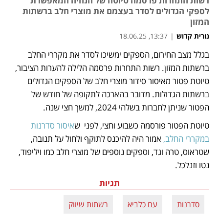
רשות התחרות פרסמה טיוטה של הנחיה המאפשרת
לספקי הגדולים לסדר בעצמם את מוצרי חלב ברשתות
המזון
נורית קדוש
|
13:37, 18.06.25
מאמר קניות
בגלל מצב החירום, הספקים ימשיכו לסדר את מקררי החלב 
ברשתות המזון. רשות התחרות פרסמה הלילה להערות הציבור, 
טיוטת פטור מאיסור סידור מוצרי חלב של הספקים הגדולים 
ברשתות הגדולות. מדובר בהארכה לתקופה של חודש של 
הפטור שניתן לחברות בשלהי 2024, למשך חצי שנה.
טיוטת הפטור פורסמה כשבוע וחצי, לפני  ש
איסור סדרנות 
במקררי החלב,
 אמור היה להיכנס לתוקף ולחול על תנובה, 
שטראוס, טרה וגד, וספקים נוספים של מוצרי חלב כמו ויליפוד, 
נטו וזנלכל.   
תגיות
סדרנות
עם כלביא
רשתות שיווק