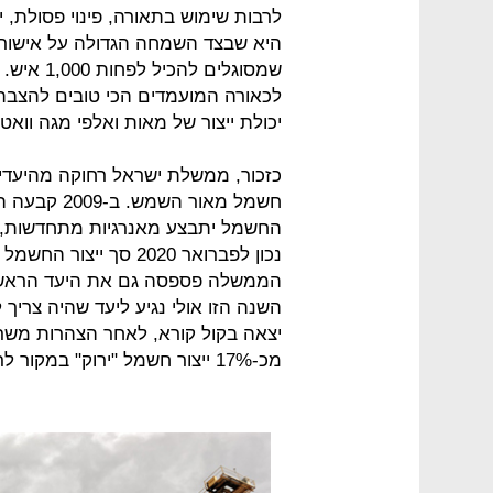
לרבות שימוש בתאורה, פינוי פסולת, 
היא שבצד השמחה הגדולה על אישור ה
שמסוגלים 
לכאורה המועמדים הכי טובים להצבת 
יכולת ייצור של מאות ואלפי מגה וואט
כזכור, ממשלת ישראל רחוקה מהיעדי
הממשלה פספסה גם את היעד הראשון
מכ-17% ייצור חשמל "ירוק" במקור לרף חדש של כ-30%.