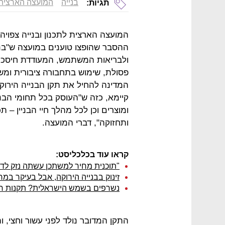
בנייה
המועצה הארצית ל
תגיות:
המועצה הארצית לתכנון ובנייה צפויה
ההסבר שהופצו טוענים במועצה ש"בניי
ולבריאות המשתמש, המעודדת חיסכון
פסולת, שימוש בתחבורה ציבורית ומשפ
קיימא, כזה ש"העוסק בכל תחומי הבני
ומוצרים וכן לכל מהלך חיי הבניין – ת
ותחזוקה", דברי המועצה.
קראו עוד בכלכליסט:
"תוכנית מחיר למשתכן עשתה נזק לדו
זינוק בבנייה הירוקה, אבל בעיקר במר
נשרפים בשמש הישראלית? תקנות חד
התקן המדובר נולד לפני עשור וחצי, ו