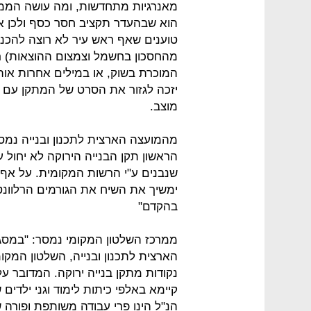
מאנרגיות מתחדשות, ומה עושה הממשל
הוא שבהעדר תקציב חסר כסף ולכן א
טוענים שאף ראש עיר לא רוצה להכנס 
המוכרת בשוק, או במילים אחרות או
יזכה לגזור את הסרט של המתקן עם 
מוצב.
מהמועצה הארצית לתכנון ובנייה נמסר
שנבנים ע"י הרשות המקומית. על אף 
ימשיך את השיח את הגורמים הרלוונט
בהקדם"
ממרכז השלטון המקומי נמסר: "במסג
נקודות מתקן בנייה ירוקה. המדובר ע
קיימא באלפי כיתות לימוד וגני ילדים
הנ"ל הינו פרי עבודה משותפת ופורה