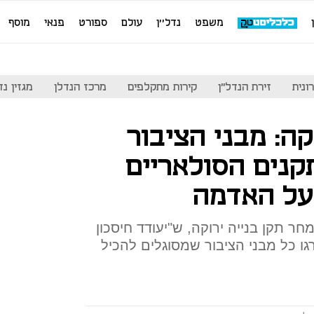
משפט
נדל''ן
עולם
ספורט
פנאי
מוסף
ונית
זירת הנדל"ן
קירות מתקלפים
מרכז הנדלן
מגזין נדל"ן
קה: מבני הציבור
קנים הסולאריים
 על האדמה
 תקן בנייה ירוקה, ש"יעודד חיסכון
ו כל מבני הציבור שמסוגלים להכיל