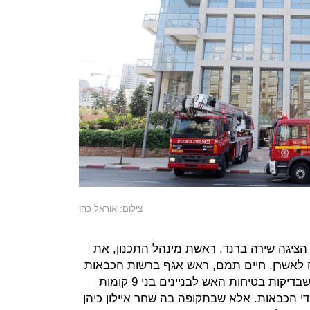
צילום: אוראל כהן
, הציגה שירה ברנד, ראשת מינהל התכנון, את
תה לאשרן. חיים תמם, ראש אגף ברשות הכבאות
וההצלה, טען שהרשות מתנגדת לכך שבדיקות בטיחות האש לבניינים בני 9 קומות
ידי הכבאות. אלא שבתקופה בה שחר איילון כיהן