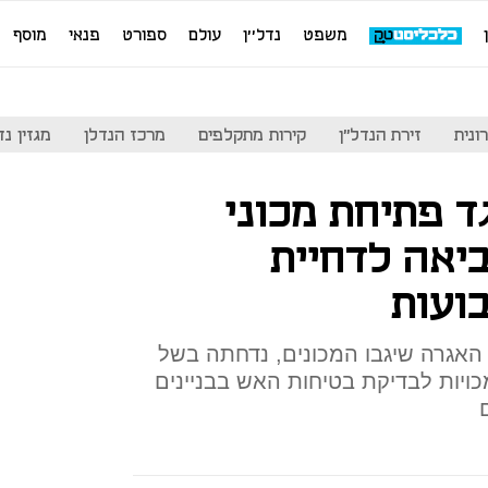
משפט
נדל''ן
עולם
ספורט
פנאי
מוסף
ונית
זירת הנדל"ן
קירות מתקלפים
מרכז הנדלן
מגזין נדל"ן
ד פתיחת מכוני
יאה לדחיית
האגרה שיגבו המכונים, נדחתה בשל
יות לבדיקת בטיחות האש בבניינים