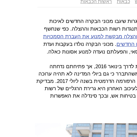
כבאות
ראשות הכבאות
ות שיגבו מכוני הבקרה החדשים לאיכות
ועות, בגלל התנגדות רשות הכבאות וההצלה. כפי שנחשף
והצלה מבקשת למנוע את העברת הסמכויות
 החדשים
. מכוני הבקרה נולדו בעקבות ועדת
המכונים הראשונים היו אמורים לצאת לדרך בינואר 2016, אך פתיחתם נדחתה
ים, למרץ ואחר כך ליולי 2016. משהתברר כי גם ביולי המדינה לא תהיה ערוכה
להפעלתם, הוחלט לדחות את השקת הרפורמה הדרמטית בשנה ליולי 2017. מבדיקת
עיכוב האחרון היא גרירת הרגליים של רשות
בטיחות אש, ובכך סינדלה את האפשרות