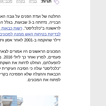
בנייה
בקרה
מכבי אש
תגיות:
החלטה של ועדת הפנים על גובה האגר
הבנייה, נדחתה ב-3 שב
לראשונה ב"כלכליסט",
רשות כבאות 
לבדיקת בטיחות האש ממנה למכונים
זיילר שהוקמה ב-2001 לאחר אסון ורסאי, והפעלתם נועדה למנוע אסונות כאלה.
פעמי
"כלכליסט" עולה כי הסיבה העיקרית ל
הכבאות וההצלה שלא הסמיכה בקרי 
לפתוח את המכונים.