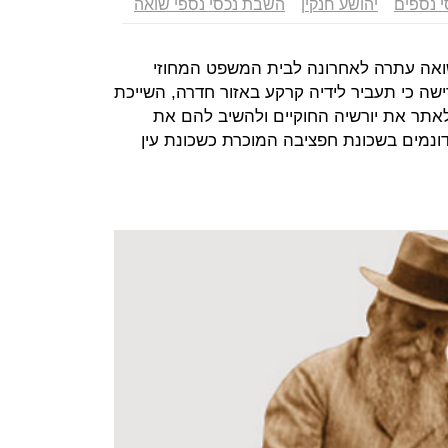
י נספים
יהושע חנקין
השבת נכסי נספי שואה
ואה עתרה לאחרונה לבית המשפט המחוזי
שה כי תעביר לידיה קרקע באזור חדרה, השייכת
תר את יורשיה החוקיים ולהשיב להם את
ונמים בשכונת חפציבה המוכרת כשכונת עין