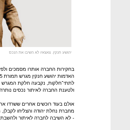
יהושע חנקין. צאצאיו לא השיבו את הנכס
לתתי־חלקות, נקבעה חלקת המגרש ש
ולטענת החברה לאיתור נכסים נותרה 
אולם בעוד רוכשים אחרים ששרדו את
מחברת נחלת יהודה והצליחו לקבלן, ה
- לא השיבה לחברה לאיתור ולהשבת 