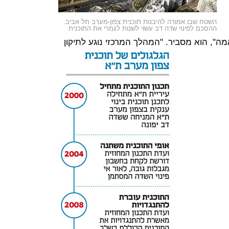
השטח שבו אמורה להיבנות תוכנית צפון-מערב תל אביב.
ההסכם לפינוי שדה דב עשוי לשנות לגמרי את התוכנית
", הוא מסביר. "המהלך המרכזי נוגע לתיקון