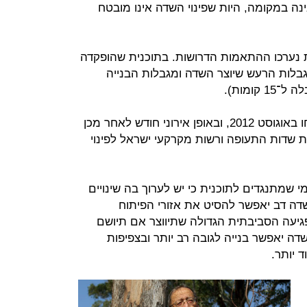
ינה במקומה, היות שפינוי השדה אינו מובטח
ת נערכו ההתאמות הדרושות. בתוכנית שהופקדה
באו בחשבון מגבלות הרעש שיוצר השדה ומגבלות הבנייה
קומות).
132 ההתנגדויות שהוגשו לתוכנית נדחו באוגוסט 2012, ובאופן אירוני חודש לאחר מכן
ת שדות התעופה ורשות מקרקעי ישראל לפינוי
שמתנגדים לתוכנית כי יש לערוך בה שינויים
שדה דב יאפשר להסיט את אזורי הפיתוח
גיעה הסביבתית הגדולה שתיווצר אם תיושם
שדה יאפשר בנייה לגובה רב יותר ובצפיפות
 יותר.