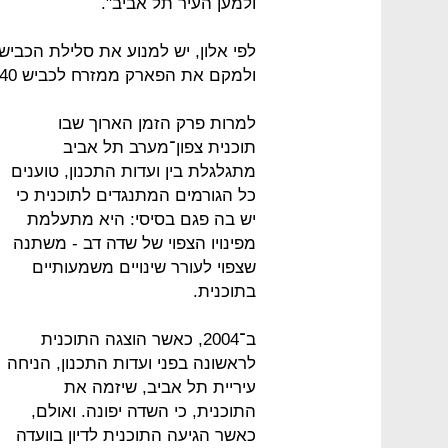
ולמען העיר תל אביב".
ולמקם את הפארק ממזרח לכביש 2040 הקיים.
למרות פרק הזמן הארוך שבו
תוכנית צפון־מערב תל אביב
מתגלגלת בין ועדות התכנון, טוענים
כל הגורמים המתנגדים לתוכנית כי
יש בה פגם בסיסי: היא מתעלמת
מפינויו הצפוי של שדה דב - משתנה
שצפוי לעורר שינויים משמעותיים
בתוכנית.
ב־2004, כאשר הוצגה התוכנית
לראשונה בפני ועדות התכנון, הניחה
עיריית תל אביב, שיזמה את
התוכנית, כי השדה יפונה. ואולם,
כאשר הגיעה התוכנית לדיון בוועדה