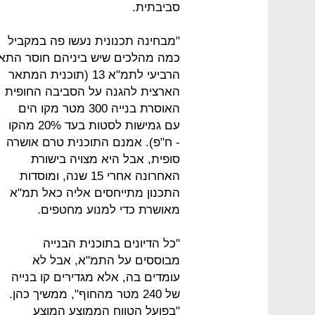
סביבתית.
"מבחינה תכנונית נעשו פה במקביל
כמה מהלכים שיש ביניהם חוסר התאמה
הרביעי לתמ"א 13 (תוכנית המתאר
הארצית להגנה על הסביבה החופית
האוסרת בנייה 300 מטר מקו הים
עם גמישות לסטות בעד 20% מהקו
- ח"פ). אמנם התוכנית טרם אושרה
סופית, אבל היא מצויה בישורת
האחרונה אחרי 15 שנה, ומוסדות
התכנון מתייחסים אליה כאל תמ"א
מאושרת כדי למנוע מחטפים.
"כל הדיונים בתוכנית הבנייה
מבוססים על התמ"א, אבל לא
עומדים בה, אלא מגדירים קו בנייה
של 240 מטר מהחוף", ממשיך כהן.
"בפועל הטווח הממוצע המוצע