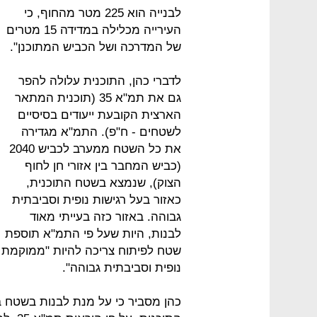
לבנייה הוא 225 מטר מהחוף, כי
העירייה מכלילה במדידה 15 מטרים
של המדרכה ושל הכביש המתוכנן".
לדברי כהן, התוכנית עלולה להפר
גם את תמ"א 35 (תוכנית המתאר
הארצית הקובעת ייעודים בסיסיים
לשטחים - ח"פ). התמ"א מגדירה
את כל השטח ממערב לכביש 2040
(כביש המחבר בין אזורי חן לחוף
הצוק), שנמצא בשטח התוכנית,
כאזור בעל רגישות נופית וסביבתית
גבוהה. באזור כזה בעייתי מאוד
לבנות, היות שעל פי התמ"א תוספת
שטח לפיתוח צריכה להיות "ממוקמת 
נופית וסביבתית גבוהה".
כהן מסביר כי על מנת לבנות בשטח ב