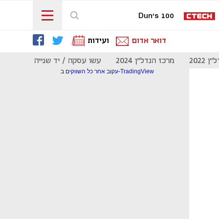
Dun's 100
דואר אדום
ועידות
 2022
מרכז הנדל"ן 2024
עשו עסקה / יד שנייה
מוסף נדל
עקוב אחר כל השווקים ב-TradingView