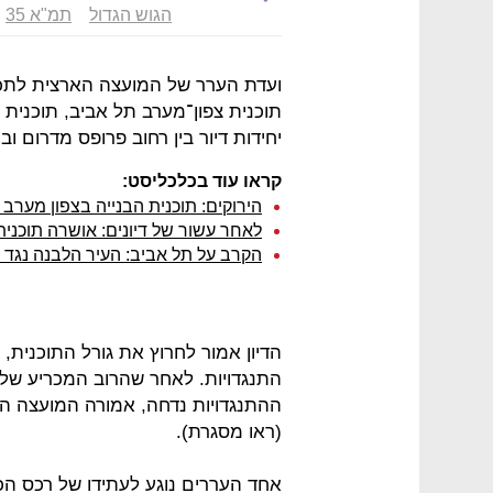
הגוש הגדול
תמ"א 35
ועדת הערר של המועצה הארצית לתכנון
יחידות דיור בין רחוב פרופס מדרום ובי
קראו עוד בכלכליסט:
הירוקים: תוכנית הבנייה בצפון מער
לאחר עשור של דיונים: אושרה תוכנית
הקרב על תל אביב: העיר הלבנה נגד
התנגדויות. לאחר שהרוב המכריע של
(ראו מסגרת).