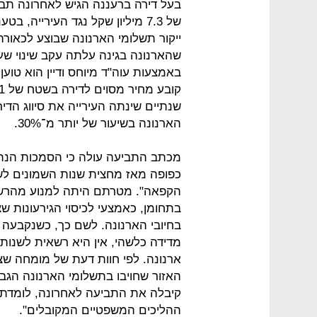
בעל דירה ברעננה הגיש לאחרונה תבי
של 7.3 מיליון שקל נגד העירייה,
שהארנונה בגינה עלתה עקב שינוי ש
הארנונה בשיעור של יותר מ־30%.
מכתב התביעה עולה כי הסמכות הנתונ
כפופה מאז מחצית שנות השמונים לשור
הקפאה". מטרתם היתה למנוע מהרשוי
בתחומן, כאמצעי לכיסוי הגירעונות שצ
בחיובי הארנונה. לשם כך, כשנקבעה 
מדידה כלשהי, אין היא רשאית לשנו
האזור שחויבו בתשלומי הארנונה הגבו
קיבלה את התביעה לאחרונה, לומדת א
ההליכים המשפטיים המקובלים".