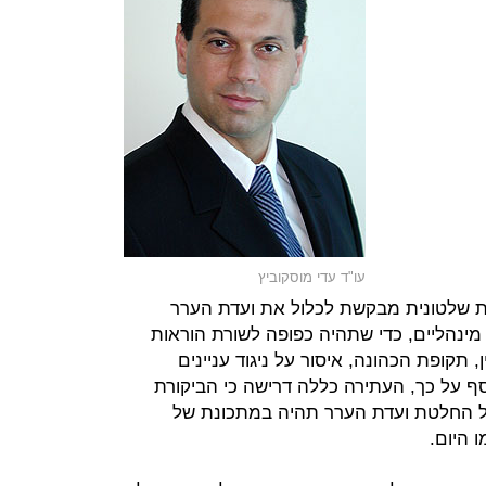
עו"ד עדי מוסקוביץ
ות שלטונית מבקשת לכלול את ועדת הערר
 מינהליים, כדי שתהיה כפופה לשורת הוראות
ן, תקופת הכהונה, איסור על ניגוד עניינים
 נוסף על כך, העתירה כללה דרישה כי הביקורת
ל החלטת ועדת הערר תהיה במתכונת של
 היום.