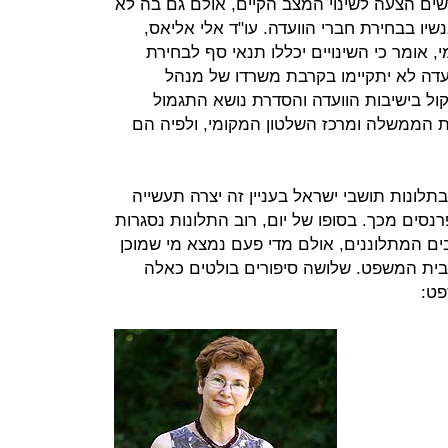
שים הצעה לשינוי המצב הקיים, אולם גם בה לא
שיו בבחירת חברי הוועדה. עו"ד אלי אליאס,
 אומר כי השינויים יכללו תנאי סף לבחירת
ועדה לא יתקיימו בקרבת משרדו של מנהל
ול בישיבות הוועדה והסדרת נושא התגמול
 הממשלה ומרכז השלטון המקומי, ולפיה הם
לונות תושבי ישראל בעניין זה יצרה תעשייה
סים מכך. בסופו של יום, רוב התלונות נסגרות
 המתלוננים, אולם מדי פעם נמצא מי שמוכן
בית המשפט. שלושה סיפורים בולטים כאלה
פט: