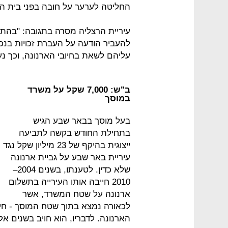
החליטה לערער על חובה בפני בית ה
עיריית הרצליה מסרה בתגובה: "בהתא
להעביר הודעה על העברת זכויות בנכס
עליהם לשאת בחיובי הארנונה, וכך נ
ב"ש: 7,000 שקל על משרד
במוסך
בעל מוסך בבאר שבע הגיש
בתחילת החודש בקשה לתביעה
ייצוגית בהיקף של 23 מיליון שקל נגד
עיריית באר שבע על גביית ארנונה
שלא כדין. לטענתו, בשנים 2004–
2010 חייבה אותו העירייה בתשלום
ארנונה על שטח המשרד, אשר
לכאורה נמצא בתוך שטח המוסך - חיוב