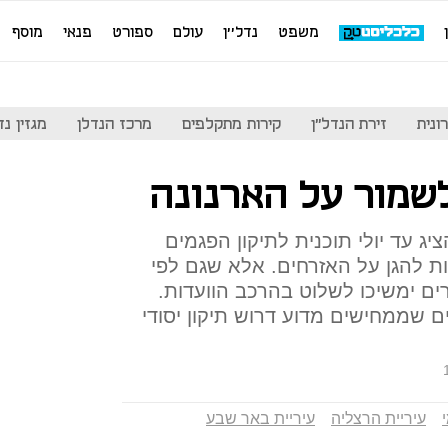
משפט
נדל''ן
עולם
ספורט
פנאי
מוסף
ונית
זירת הנדל"ן
קירות מתקלפים
מרכז הנדלן
מגזין נדל"ן
שמור על הארנונה
ג עד יולי תוכנית לתיקון הפגמים
ת להגן על האזרחים. אלא שגם לפי
ם ימשיכו לשלוט בהרכב הוועדות.
ם שממחישים מדוע דרוש תיקון יסודי
עיריית הרצליה
עיריית באר שבע