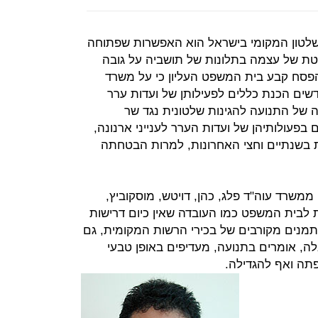
לטון המקומי בישראל הוא האפשרות שפתוחה
טת של עצמה בתלונות של תושביה על גובה
פסח קבע בית המשפט העליון כי על משרד
שים הכנת כללים לפעילותן של ועדות ערר
של התנועה להגינות שלטונית נגד שר
פעולותיהן של ועדות הערר לענייני ארנונה,
בשנתיים וחצי האחרונות, למרות הבטחתה
, ממשרד עוה"ד פלג, כהן, דויטש, מוסקוביץ,
ת לבית המשפט כמו העובדה שאין כיום דרישות
מתמנים מקורבים של בכירי הרשות המקומית, גם
לה, אומרים בתנועה, מעדיפים באופן טבעי
תה ואף להגדילה.