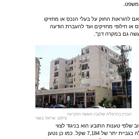
משפט.
ם להוראות החוק על בעלי הנכס או מחזיקו
 או חילופי מחזיקים ועד להעברת הודעה
עשה גם במקרה דנן".
הבניין בהרצליה שלגביו הוגשה התביעה
צילום: אריאל בשור
 שלפי טענות התובע הוא בניגוד לצווי
הארנונה. לדבריו, הוא חויב בשנים אלה בגביית יתר של 7,184 שקל. כמו כן נטען