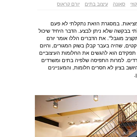
קוזי
סאונה
עיצוב בתים
יורם קראוס
מציאות. במסגרת הזאת נתקלתי לא פעם
לתי בבקשה שלא ניתן לבצע. הדבר היחיד שיכול
קציב מוגבל". את הדברים הללו אומר יורם
ברת SMS ניהול פרויקטים, שהיה בעבר קבלן בשוק המגורים, והיום
תפקידם הוא להגשים את החלומות העיצוביים
דים. למרות התפיסה שלפיה בתים ומשרדים
ושב בציון לא חסרים חלומות, והמעניינים
.