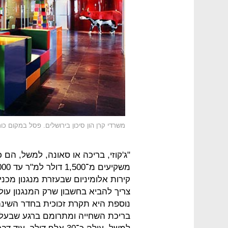
משרדי קרן הון סיכון בירושלים. פסל במקום כ
"ג'קוזי, בריכה או סאונה, למשל, הם 
קירות אלומיניום שבעזרת מנגנון מכני
נוספת היא תקרת זכוכית בחדר השינה
בריכת השחייה ומתרומם ברגע שבעלי