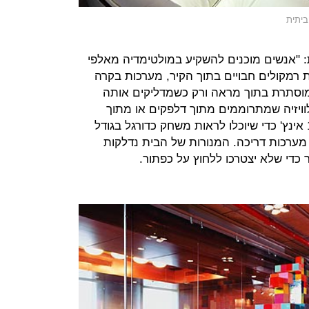
ת: "אנשים מוכנים להשקיע במולטימדיה מאלפי
ת רמקולים חבויים בתוך הקיר, מערכות בקרה
 המוסתרת בתוך מראה ורק כשמדליקים אותה
וויזיה שמתרוממים מתוך דלפקים או מתוך
המיטה. אנשים רוצים מסכים של 100 אינץ' כדי שיוכלו לראות משחק כדורגל בגודל
מערכות דריכה. המנורות של הבית נדלקות
כדי שלא יצטרכו ללחוץ על כפתור.