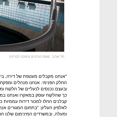
תל אביב. קומת הביניים נהפכה לבריכה
"אנחנו מקבלים מעטפת של דירה, בית
החלק הפנימי. אנחנו מנהלים ומפקחי
ובעצם נכנסים לנעליים של הלקוח ומ
כך שהלקוח עוסק במאקרו ואנחנו במי
קבלנים החלו למכור דירות עממיות כ