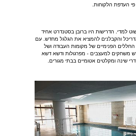
פי העדפת הלקוחות.
שוט למדי. הדרישות היו ברובן בסטנדרט אחיד
דריכל והקבלנים להמציא את הגלגל מחדש. עם
החללים הפנימיים של מקומות העבודה ושל
רש משחקים למעצבים - מפרגולות ודשא דשא
רי שינה ומקלטים אטומיים בבתי מגורים.