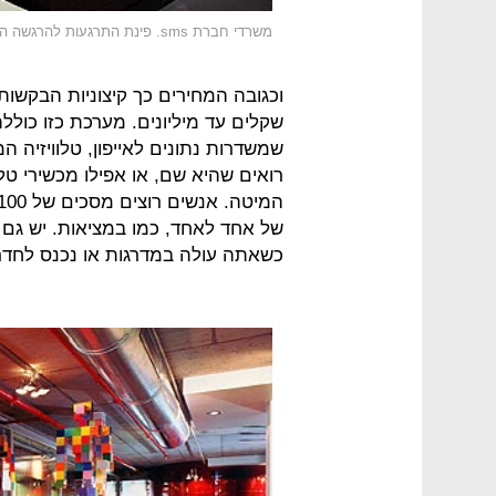
משרדי חברת sms. פינת התרגעות להרגשה הביתית
וכגובה המחירים כך קיצוניות הבקשו
שקלים עד מיליונים. מערכת כזו כולל
שמשדרות נתונים לאייפון, טלוויזיה
רואים שהיא שם, או אפילו מכשירי טל
של אחד לאחד, כמו במציאות. יש גם 
כשאתה עולה במדרגות או נכנס לחדר 