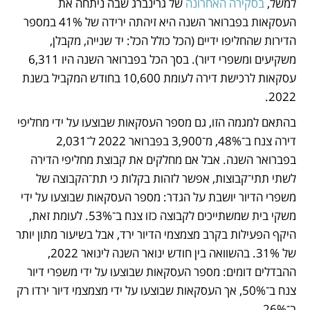
למשל, 
בסקירה האחרונה
 של גרינברג שבה ניתחה את 
העסקאות בפברואר השנה היא זיהתה ירידה של 41% במספר 
הדירות שהחליפו ידיים (הכל כולל הכל: יד שנייה, מקבלן, 
משקיעים ומשפרי דיור). בסך הכל בפברואר השנה היו 6,311 
עסקאות לרכישת דירה לעומת 10,600 בחודש המקביל בשנת 
2022.
בהתאם למגמה הזו, גם מספר העסקאות שבוצעו על ידי מחליפי 
דירה צנח ב־48%, מ־3,900 בפברואר 2022 ל־2,031 
בפברואר השנה. אבל אם מחלקים את קבוצת מחליפי הדירה 
לשתי תתי־קבוצות, אפשר לזהות בקלות כי תת־הקבוצה של 
משפרי הדיור יושבת על הגדר: מספר העסקאות שבוצעו על ידי 
משקי בית שמשתייכים לקבוצה כזו צנח ב־53%. לעומת זאת, 
היקף הפעילות בקרב מצמצמי הדיור ירד, אבל בשיעור מתון יותר 
של 31%. בהשוואה בין חודש ינואר השנה לינואר 2022, 
ההבדלים דומים: מספר העסקאות שבוצעו על ידי משפרי דיור 
צנח ב־50%, אך העסקאות שבוצעו על ידי מצמצמי דיור ירדו רק 
ב־26%.