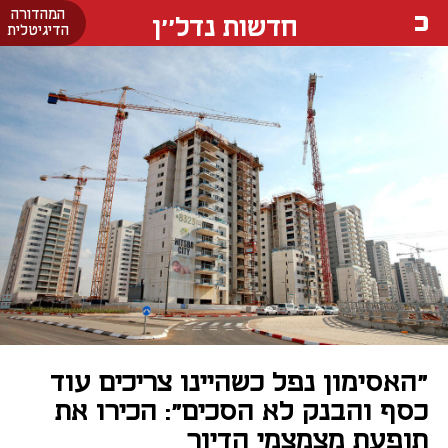
המהדורה
חדשות נדל''ן
הדיגיטלית
"האסימון נפל כשהיינו צריכים עוד
כסף והבנק לא הסכים": הכירו את
תופעת מצמצמי הדיור