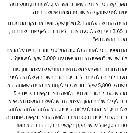
מאוד קשה כי רצינו להישאר בראש העין. לשמחתנו, ממש כמה 
ימים לפני שתוקף האישור פג מצאנו איזושהי דירה.
הדירה החדשה עלתה 2.1 מיליון שקל, ואילו את הקודמת מכרנו 
ב־2.65 מיליון שקל. כעת אנחנו לא חייבים לאף אחד שום דבר, 
מלבד המשכנתא".
הם מספרים כי לאחר התלבטות החליטו לוותר בינתיים על הבאת 
ילד שלישי: "מאיפה היינו מביאים עוד 3,000 שקל לפעוטון?".
יהודה חברוני הוא יועץ משכנתאות מחריש שבעצמו בוחן כיום 
מעבר לדירה זולה יותר. לדבריו, החזר המשכנתא שלו היה לפני 
כשנה כ־5,800 שקל בחודש. כדי לקנות את הדירה שאותה הוא 
מבקש כעת למכור הוא נטל הלוואה חוץ־בנקאית בפריים + 5 
כתחליף להשלמת ההון העצמי הדרוש לאישור המשכנתא. אלא 
שלדבריו, "אז התחילו עליות הריבית, היא עלתה ועלתה ועלתה, 
כבר הגענו לריבית דו־ספרתית בהלוואה החוץ־בנקאית. אמנם זה 
סכום קטן, אבל עכשיו הקרן בקושי יורדת, וההחזר הוא מאוד 