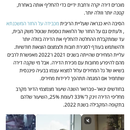
מוכרים דירה יקרה ורחבת ידיים כדי להחליף אותה באחרת, 
קטנה יותר וזולה יותר. 
הסיבה היא כנראה שעליית הריבית 
מכבידה על החזר המשכנתא
, ולעתים גם על החזר של הלוואות נוספות שנוטל משק הבית, 
עד שמתקבלת ההחלטה להחליף את הדירה בזולה יותר 
ולהשתמש בעודף לסגירת חובות ולצמצום הוצאות חודשיות. 
עליית המחירים שהייתה בשנים 2021 ו־2022 מאפשרת לרבים 
מהם להיפרע מחובות עם מכירת הדירה. אבל מי שקנה דירה 
בשיאו של גל המחירים עלול למצוא עצמו בבעיה פיננסית 
שתחמיר אם המגמה תתהפך לירידות מחירים.
בחודשים ינואר–פברואר השנה שיעור מצמצמי הדיור מקרב 
מחליפי הדירה זינק ל־33% לעומת 25%, השיעור שלהם 
בתקופה המקבילה בשנת 2022.