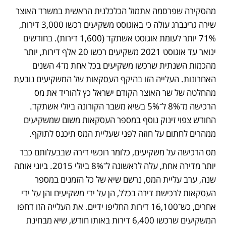
מהסקירה שפרסמה אתמול הכלכלנית הראשית במשרד האוצר 
שירה גרינברג עולה כי באוגוסט משקיעים רכשו 3,000 דירות, 
71% יותר לעומת אוגוסט אשתקד (1,600 דירות). בחודשים 
ינואר עד אוגוסט 2021 משקיעים רכשו 20 אלף דירות, יותר 
מהכמות השנתית שרכשו משקיעים בכל אחת מ־4 השנים 
האחרונות. העלייה הזו בהיקף העסקאות של המשקיעים נובעת 
מהחלטה של שר האוצר הקודם ישראל כץ להוריד את מס 
הרכישה מ־8% ל־5% בשיא משבר הקורונה ביולי אשתקד. 
החודש צפוי זינוק נוסף במספר העסקאות משום שמשקיעים 
ממהרים לחתום על חוזה לפני שעליית המס תיכנס לתוקף.
מס הרכישה על משקיעים, כלומר רוכשי דירה שבבעלותם כבר 
יותר מדירה אחת, עלה לראשונה ל־8% ביולי 2015. ביוני אותה 
שנה, ערב עליית המס, נרשם שיא של כל הזמנים במספר 
העסקאות לרכישת דירה בכלל, הן על ידי משקיעים והן על ידי 
אחרים, כש־16,100 דירות החליפו ידיים. את העלייה הזו דחפו 
המשקיעים שרכשו 6,400 דירות באותו חודש, שיא מבחינת 