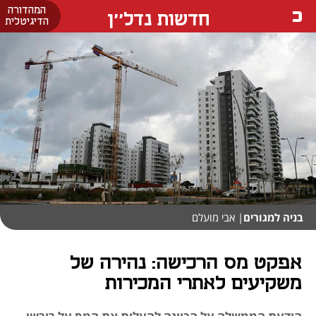
המהדורה
חדשות נדל''ן
הדיגיטלית
בניה למגורים
| אבי מועלם
אפקט מס הרכישה: נהירה של
משקיעים לאתרי המכירות