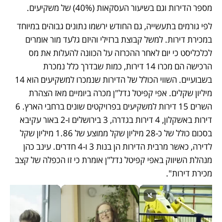
מספר הדירות וגם בשיעור העסקאות (40%) של משקיעים.
לפי גורמים בתעשייה, גם החודש ירשמו נתונים גבוהים במיוחד 
במכירת דירות. למשל קבוצת ברזילי והיזם גלעד מור אומרים 
לכלכליסט כי יום לאחר ההכרזה על הכוונה להעלות את מס 
הרכישה הם מכרו 14 דירות, כמות שבדרך כלל נמכרת 
בשבועיים. השווי הכולל של הדירות שנמכרו למשקיעים הוא 14 
מיליון שקלים. אפי קפיטל נדל"ן מכרה ביומיים מאז הצהרת 
השרים 15 דירות למשקיעים בפרויקטים שונים ברחבי הארץ. 6 
דירות באשקלון, 4 דירות בגדרה, 3 בירושלים ו-2 באור עקיבא 
בסכום כולל של כ-28 מיליון שקל ממוצע של 1.86 מיליון שקל 
לדירה, כאשר מרבית הדירות הן בנות 3 ו-4 חדרים. עינב כהן 
מנהלת השיווק באפי קפיטל נדל"ן אומרת כי זו הכפלה של קצב 
מכירת דירות".