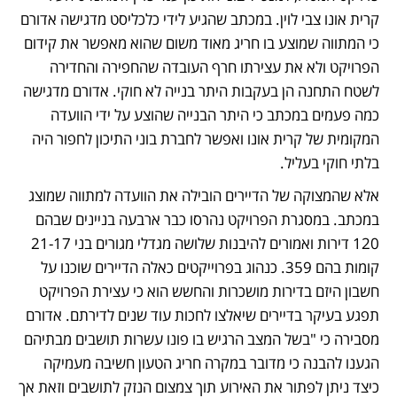
קרית אונו צבי לוין. במכתב שהגיע לידי כלכליסט מדגישה אדורם 
כי המתווה שמוצע בו חריג מאוד משום שהוא מאפשר את קידום 
הפרויקט ולא את עצירתו חרף העובדה שהחפירה והחדירה 
לשטח התחנה הן בעקבות היתר בנייה לא חוקי. אדורם מדגישה 
כמה פעמים במכתב כי היתר הבנייה שהוצע על ידי הוועדה 
המקומית של קרית אונו ואפשר לחברת בוני התיכון לחפור היה 
בלתי חוקי בעליל. 
אלא שהמצוקה של הדיירים הובילה את הוועדה למתווה שמוצג 
במכתב. במסגרת הפרויקט נהרסו כבר ארבעה בניינים שבהם 
120 דירות ואמורים להיבנות שלושה מגדלי מגורים בני 21-17 
קומות בהם 359. כנהוג בפרוייקטים כאלה הדיירים שוכנו על 
חשבון היזם בדירות מושכרות והחשש הוא כי עצירת הפרויקט 
תפגע בעיקר בדיירים שיאלצו לחכות עוד שנים לדירתם. אדורם 
מסבירה כי "בשל המצב הרגיש בו פונו עשרות תושבים מבתיהם 
הגענו להבנה כי מדובר במקרה חריג הטעון חשיבה מעמיקה 
כיצד ניתן לפתור את האירוע תוך צמצום הנזק לתושבים וזאת אך 