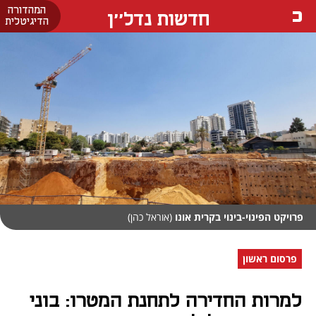
המהדורה
חדשות נדל''ן
הדיגיטלית
פרויקט הפינוי-בינוי בקרית אונו
(אוראל כהן)
פרסום ראשון
למרות החדירה לתחנת המטרו: בוני