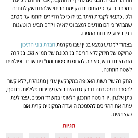
במכתב כי על פי התוכנית הקיימת הבינוי שלהם נושק לתחנה 
ולכן, כתנאי לקבלת היתר בנייה כי כל הדיירים יחתמו על מכתב 
שמבהיר כי הם מודעים למצב וכי לא יהיו להם תביעות וטענות 
בגין ביצוע עבודות המטרו.
בצמוד למגרש נמצא בניין שבו מקדמת
 חברת בוני התיכון 
פרויקט של חיזוק ללא הריסה במתכונת של תמ"א 38. במקרה 
הזה היזם נדרש, כאמור, להרוס מרפסות וממ"דים שנבנו ופולשים 
לשטח התחנה.
החקירה של רשות האכיפה במקרקעין עדיין מתנהלת, ללא קשר 
להסדר ובמסגרתה נבדק גם האם בוצעו עבירות פליליות. בנוסף, 
נתן אלנתן, יו"ר מטה התכנון הלאומי במשרד הפנים, עצר לעת 
עתה את ההליכים להסמכת הוועדה המקומית קרית אונו 
כעצמאית. 
תגיות