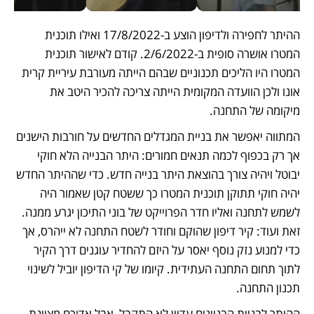
ההיתר לחפירה ולדיפון הוצע ב-17/8/2022 ואילו תוכנית 
המטרו אושרה סופית ב-2/6/2022. קודם לאישור תוכנית 
המטרו היו הליכים תכנוניים שבהם הייתה מעורבת עיריית קרית 
אונו ולכן הוועדה המקומית הייתה צריכה להכיר היטב את 
מיקומה של התחנה.
המתווה יאפשר את בניית המגדלים החדשים על חורבות הישנים 
אך רק בכפוף לכמה תנאים חמורים: היתר הבנייה הלא חוקי 
יבוטל ויהיה צורך בהוצאת היתר בנייה חדש. כדי שההיתר החדש 
יהיה חוקי תתוקן תוכנית המטרו כך ששטח קטן שאמור היה 
לשמש לתחנה ואליו חדר הפרוייקט של בוני התיכון יגרע ממנה. 
זאת ועוד: קיר דיפון שהוקם וחודר לשטח התחנה לא ייהרס, אך 
כדי למנוע נזק נוסף יאסר על היזם להחדיר עוגנים דרך הקיר 
לתוך תחום התחנה העתידית. קיומו של קי הדיפון יוביל לשינוי 
תכנון התחנה.
ההיתר לבניית הבניינים עדיין לא התקבל, אבל אדורם מציינת 