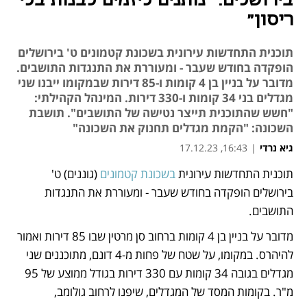
בירושלים: "נותנים ליזמים לבנות בלי
ריסון"
תוכנית התחדשות עירונית בשכונת קטמונים ט' בירושלים
הופקדה בחודש שעבר - ומעוררת את התנגדות התושבים.
מדובר על בניין בן 4 קומות ו-85 דירות שבמקומו ייבנו שני
מגדלים בני 34 קומות ו-330 דירות. המינהל הקהילתי:
"חשש שהתוכנית תייצר נטישה של התושבים". תושבת
השכונה: "הקמת מגדלים תחנוק את השכונה"
גיא נרדי
|
16:43, 17.12.23
תוכנית התחדשות עירונית 
בשכונת קטמונים
 (גוננים) ט' 
נפתח בכרטיסייה חדשה
בירושלים הופקדה בחודש שעבר - ומעוררת את התנגדות 
התושבים.
מדובר על בניין בן 4 קומות ברחוב סן מרטין שבו 85 דירות ואמור 
להיהרס. במקומו, על שטח של פחות מ-4 דונם, מתוכננים שני 
מגדלים בגובה 34 קומות עם 330 דירות בגודל ממוצע של 95 
מ"ר. בקומות המסד של המגדלים, שיפנו לרחוב גולומב, 