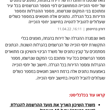
מאז שנסגרה ההגרלה של דירה בהנחה, מופצים נתונים
של יחסי הזכייה המחושבים לפי מספר הנרשמים בכל עיר
ומתוכם בני המקום שנרשמו, מספר ההגרלות ומספר
הדירות בכל הגרלה. נתונים אלה חוטאים במספר כשלים
שעלולים להוביל להטיה בחישוב יחסי הזכייה
דורון ברויטמן
|
16:11, 11.04.22
מאז שנסגרה ההגרלה של דירות בהנחה, מופצים בכלי 
נפתח בכרטיסייה חדשה
נפתח בכרטיסייה חדשה
נפתח בכרטיסייה חדשה
התקשורת יחסי הזכייה של הנרשמים בהגרלות השונות. הנתונים 
מסתמכים על קובץ נתונים של משרד הבינוי והשיכון ובו מתוארים 
מספר הנרשמים בכל עיר ומתוכם בני המקום שנרשמו, מספר 
ההגרלות ומספר הדירות בכל הגרלה. חישוב של יחסי הזכייה 
באמצעות נתונים אלה ברמת הישוב חוטאים במספר כשלים 
שעלולים להוביל להטיה בחישוב יחסי הזכייה. 
קראו עוד בכלכליסט:
משרד השיכון האריך את מועד ההרשמה להגרלת 