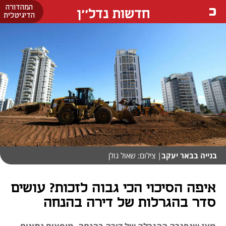
המהדורה
חדשות נדל''ן
הדיגיטלית
בנייה בבאר יעקב
| צילום: שאול גולן
איפה הסיכוי הכי גבוה לזכות? עושים
סדר בהגרלות של דירה בהנחה