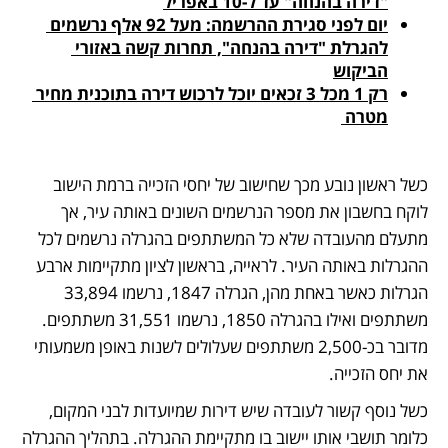
"דירה בהנחה" עד ל-10 באפריל
יום לפני סגירת ההרשמה: מעל 92 אלף נרשמים 
להגרלת "דירה בהנחה", תחרות קשה באזורי 
הביקוש
רק 1 מכל 3 זכאים יוכל לרכוש דירה בתוכנית מחיר 
מטרה 
כשל ראשון נובע מכך שחישוב של יחסי הזכייה ברמת הישוב 
לוקח בחשבון את מספר הנרשמים השונים באותה עיר, אך 
מתעלם מהעובדה שלא כל המשתתפים בהגרלה נרשמים לכל 
ההגרלות באותה העיר. לראייה, בראשון לציון מתקיימות ארבע 
הגרלות כאשר באחת מהן, הגרלה 1847, נרשמו 33,894 
משתתפים ואילו בהגרלה 1850, נרשמו 31,551 משתתפים. 
מדובר בכ-2,500 משתתפים שעלולים לשנות באופן משמעותי 
את יחס הזכייה. 
כשל נוסף קשור לעובדה שיש דירות שמיועדות לבני המקום, 
כלומר תושבי אותו יישוב בו מתקיימת ההגרלה. בתהליך ההגרלה 