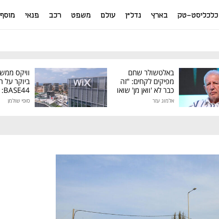
כלכליסט-טק
בארץ
נדל"ן
עולם
משפט
רכב
פנאי
מוסף
באלטשולר שחם
וויקס ממש
מפיקים לקחים: "זה
ביוקר על ר
כבר לא 'וואן מן' שואו
44
של גילעד"
אלמוג עזר
סופי שולמן
מיליון דולר