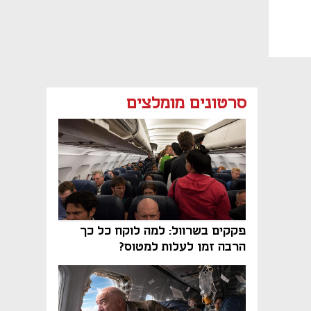
סרטונים מומלצים
פקקים בשרוול: למה לוקח כל כך
הרבה זמן לעלות למטוס?