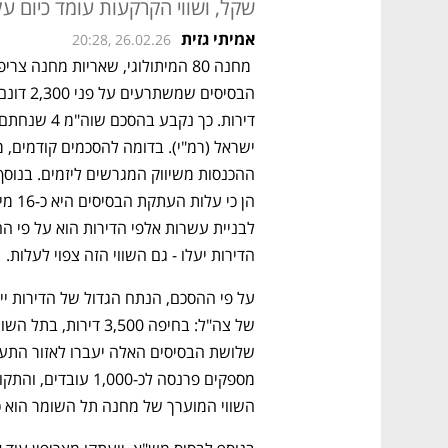
שקל, ושווי הקרקעות עומד כיום על כ-24 מיליארד
אמיתי גזית
20:28, 26.02.26
הדירות יעלו - גם השווי הזה צפוי לעלות.
השווי המוערך של מחנה תל השומר הוא כ-9 מיליארד שקל