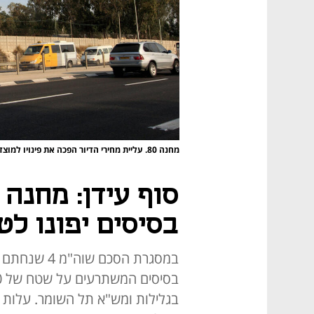
מחנה 80. עליית מחירי הדיור הפכה את פינויו למוצדק
בסיסים יפונו לטובת 19 אלף