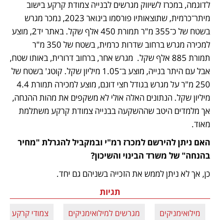
לדוגמה, במכרז לשיווק מגרשים לבנייה צמודת קרקע בישוב 
מיתר־כרמית, שתוצאותיו פורסמו בינואר 2023, נמכר מגרש 
בשטח של כ־355 מ"ר תמורת 450 אלף שקל. באתר יד2, מוצע 
למכירה מגרש ברחוב שדרות כרמית, בשטח של 350 מ"ר 
תמורת 885 אלף שקל.  מגרש אחר, ברחוב דרורית, באותו שטח, 
אבל עם היתר בנייה, מוצע ב־1.05 מיליון שקל. קוטג' בשטח של 
250 מ"ר על מגרש בגודל חצי דונם, מוצע למכירה תמורת 4.4 
מיליון שקל. הנתונים האלה אולי לא משקפים את מהות ההנחה, 
אך מלמדים היטב שההשקעה בבנייה צמודת קרקע משתלמת 
מאוד.
האם ניתן להירשם למכרז רמ"י ובמקביל להגרלת "מחיר 
בהנחה" של משרד הבינוי והשיכון?
כן, אך לא ניתן לממש את הזכייה בשניהם גם יחד.
תגיות
מילואימניקים
מגרשים למילואימניקים
צמודי קרקע