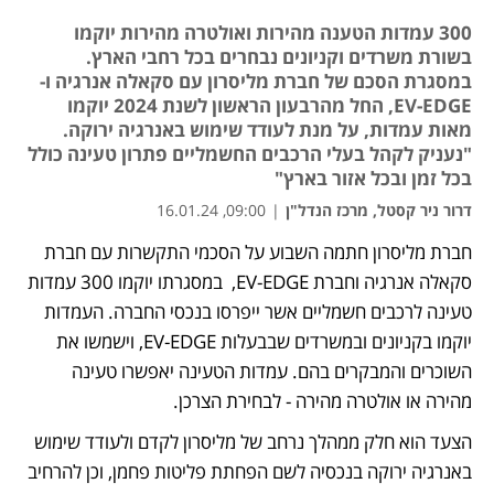
300 עמדות הטענה מהירות ואולטרה מהירות יוקמו
בשורת משרדים וקניונים נבחרים בכל רחבי הארץ.
במסגרת הסכם של חברת מליסרון עם סקאלה אנרגיה ו-
EV-EDGE, החל מהרבעון הראשון לשנת 2024 יוקמו
מאות עמדות, על מנת לעודד שימוש באנרגיה ירוקה.
"נעניק לקהל בעלי הרכבים החשמליים פתרון טעינה כולל
בכל זמן ובכל אזור בארץ"
דרור ניר קסטל, מרכז הנדל"ן
|
09:00, 16.01.24
חברת מליסרון חתמה השבוע על הסכמי התקשרות עם חברת 
סקאלה אנרגיה וחברת EV-EDGE,  במסגרתו יוקמו 300 עמדות 
טעינה לרכבים חשמליים אשר ייפרסו בנכסי החברה. העמדות 
יוקמו בקניונים ובמשרדים שבבעלות EV-EDGE, וישמשו את 
השוכרים והמבקרים בהם. עמדות הטעינה יאפשרו טעינה 
מהירה או אולטרה מהירה - לבחירת הצרכן.
הצעד הוא חלק ממהלך נרחב של מליסרון לקדם ולעודד שימוש 
באנרגיה ירוקה בנכסיה לשם הפחתת פליטות פחמן, וכן להרחיב 