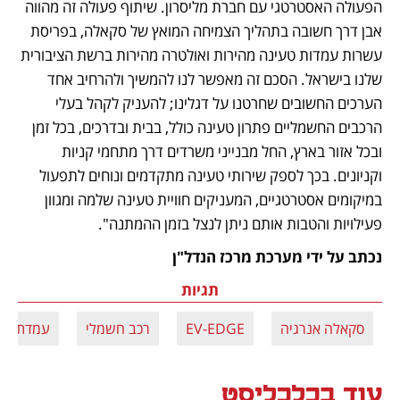
הפעולה האסטרטגי עם חברת מליסרון. שיתוף פעולה זה מהווה 
אבן דרך חשובה בתהליך הצמיחה המואץ של סקאלה, בפריסת 
עשרות עמדות טעינה מהירות ואולטרה מהירות ברשת הציבורית 
שלנו בישראל. הסכם זה מאפשר לנו להמשיך ולהרחיב אחד 
הערכים החשובים שחרטנו על דגלינו; להעניק לקהל בעלי 
הרכבים החשמליים פתרון טעינה כולל, בבית ובדרכים, בכל זמן 
ובכל אזור בארץ, החל מבנייני משרדים דרך מתחמי קניות 
וקניונים. בכך לספק שירותי טעינה מתקדמים ונוחים לתפעול 
במיקומים אסטרטגיים, המעניקים חוויית טעינה שלמה ומגוון 
פעילויות והטבות אותם ניתן לנצל בזמן ההמתנה".
נכתב על ידי מערכת מרכז הנדל"ן
תגיות
סקאלה אנרגיה
EV-EDGE
רכב חשמלי
עמדת הט
עוד בכלכליסט