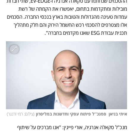
ההסכמים שנחתמו עם סקאלה אנרגיה ו-EV-EDGE, שתי חברות 
מובילות ומתקדמות בתחום, יאפשרו את הקמתה של רשת 
עמדות טעינה מהגדולות והטובות בארץ בנכסי החברה. הסכמים 
אלו מצטרפים להסכמי רכש החשמל הירוק והם חלק מתהליך 
תכנית עבודת ESG שאנו מקדמים בחברה".
איתי בניאן  סמנכ''ל פיתוח עסקי וחדשנות במליסרון
(
צילום: רמי זרנגר
)
מנכ"ל סקאלה אנרגיה, אורי פייגין: "אנו מברכים על שיתוף 