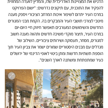
הדגיש את המצויינות האדריכלית שלו, והמליץ לוועדה המחוזית 
להפקיד את התוכנית, עם תיקונים נדרשים: "ישום הפרויקט 
במרכז העיר יתרום לשיפור איכות המרחב הציבורי ויספק מענה 
מיטבי לצורכי תושבי העיר והמבקרים בה. הקמת מבני המגורים 
החדשים והשימושים המעורבים תאפשר חיזוק חיי היום-יום 
במרכז העיר, תיצור מוקדי משיכה חדשים ותהווה מענה חשוב 
למגורים, מסחר, תעסוקה ושירותים ציבוריים. השילוב של 
מגדלים עם מבנים היסטוריים שמורים ישמר את צביון העיר תוך 
הוספת תשתיות חדשות ומתן ביטוי לאופי הדינמי של ירושלים 
כעיר שמתפתחת ומשתנה לאורך השנים". 