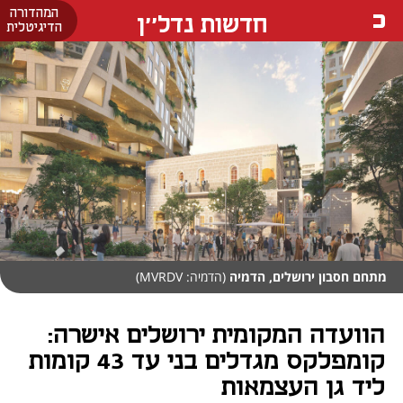
המהדורה
חדשות נדל''ן
הדיגיטלית
מתחם חסבון ירושלים, הדמיה
(הדמיה: MVRDV)
הוועדה המקומית ירושלים אישרה:
קומפלקס מגדלים בני עד 43 קומות
ליד גן העצמאות