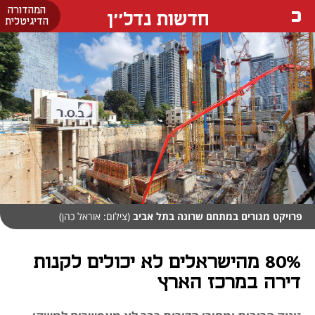
המהדורה
חדשות נדל''ן
הדיגיטלית
פרויקט מגורים במתחם שרונה בתל אביב
(צילום: אוראל כהן)
80% מהישראלים לא יכולים לקנות
דירה במרכז הארץ