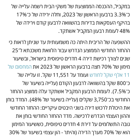
במקביל, ההכנסה הממוצעת של משקי הבית רשמה עלייה של 
כ־3.3% ברבעון הראשון של 2023, וחלה ירידה של כ־17% 
בהיקף העסקאות בדירות בהשוואה לרבעון קודם וירידה של 
48% לעומת רבעון המקביל אשתקד.
ההשפעה של הריבית היתה כה משמעותית עד שניתן לראות כי 
ההחזר החודשי הממוצע הנדרש עבור הלוואת משכנתא ל־25 
שנים לצורך רכישת דירה 4 חדרים טיפוסית בישראל, ובשיעור 
מימון של 70% חצה ברבעון הראשון של 2023 את 
המחסום של 
11 אלף שקל לחודש
 ועומד על 11,551 שקל. זו עלייה של 
כ־800 שקל בהשוואה לרבעון הקודם (עלייה בשיעור של 
כ־7.5%). לעומת הרבעון המקביל אשתקד עלה ממוצע ההחזר 
החודשי בכ־3,750 שקלים (עלייה בשיעור של 48%). המדד בוחן 
את היכולת לרכוש דירה בשני היבטים עיקריים: ההחזר החודשי 
וההון העצמי הנדרש לרכישה. מדד ההחזר החודשי בוחן את 
גובה התשלומים על דירת 4 חדרים טיפוסית, כששיעור המימון 
הוא של 70% מערך הדירה (והיתר - הון עצמי בשיעור של 30% 