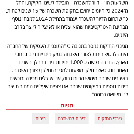
השקעות הון – דיור להשכרה – הובילה לשינוי חקיקה, והחל 
מ־2024 כל היזמים יחויבו בתקופת השכרה של 15 שנים לפחות, 
כך שתחום הדיור להשכרה יעמוד בתחילת 2024 למבחן נוסף 
מבחינת האטרקטיביות שהוא יצליח או לא יצליח לייצר בקרב 
היזמים. 
מגינדי החזקות נמסר בתגובה כי "התוכנית העסקית של החברה 
היתה לרכוש דירות לצורך השבחה במיקומים ייחודיים ברחבי 
הארץ. החברה רכשה כ־1,000 יחידות דיור במהלך השנים 
האחרונות, כאשר חלקן מוצעות למכירה וחלקן לצורך השכרה. 
באיזורים שבהם מימוש הרווח גבוה, אנו שוקלים מכירה ורוכשים 
דירות נוספות במיקומים שבהם אנו צופים שעליית המחיר תייצר 
לנו תשואה גבוהה". 
תגיות
גינדי החזקות
דירות להשכרה
ריבית