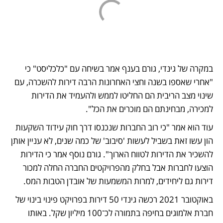
במקרה של גינדי, גורם בענף אמר בשיחה עם "כלכליסט" כי 
"אחרי שאספו בשנה וחצי האחרונות הרבה דירות להשכרה, עם 
שינוי מצב הריבית הם החליטו לממש ולהעמיד את הדירות 
למכירה, מבחינתם הם מוכרים את הכל". 
עוד הוא אמר "כי רוב החברות שנכנסו דרך חוק עידוד השקעות 
הון עשו זאת בשביל לעשות 'סיבוב' של כמה שנים, לא עניין אותן 
להשכיר את הדירות לטווח הארוך". גורם נוסף אמר כי הדירות 
הוצעו לחברות אבל בחלק מהפרויקטים החברה החלה למכור 
דירות גם ליחידים, למרות המשמעות של אובדן הטבות המס. 
באוקטובר 2021 רכשה גינדי 50 דירות בפרויקט פינוי בינוי של 
חברת אלמוגים בחיפה בתמורה לכ־100 מיליון שקל. באותו 