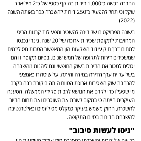
החברה רכשה כ־1,000 דירות בהיקף כספי של כ־2 מיליארד 
שקל וכי תחל להפעיל כ־250 דירות להשכרה כבר באותה השנה 
(2022). 
בשונה מפרויקטים של דירה להשכיר ומפעילות קרנות הריט 
המחויבות לתקופת שכירות ארוכה של 20 שנה, גינדי נכנסו 
לתחום דרך חוק עידוד השקעות הון המאפשר הטבות מס ליזמים 
שמשכירים דירות לתקופה של חמש שנים. בסיום תקופה זו הם 
יכולים למכור את הדירות בשוק החופשי וגם ליהנות מהשבחה 
בשל עליית ערך הדירה במידה והיתה. על שיטה זו כאמצעי 
להרחבת שוק השכירות ארוכת הטווח היתה ביקורת רבה בקרב 
מי שפעלו כדי לקדם את הנושא לרבות פקידי הממשלה. הטענה 
העיקרית הייתה כי במקום לשרת את השוכרים ואת תחום הדיור 
להשכרה, החוק משמש בעיקר כמקלט מס ליזמים וכאלטרנטיבה 
להשבחת הדירות בסיום התקופה. 
"ניסו לעשות סיבוב"
רכישה של דירות והשכרתן במסגרת חוק עידוד השקעות הון 