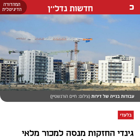
המהדורה
חדשות נדל''ן
הדיגיטלית
עבודות בנייה של דירות
(צילום: חיים הורנשטיין)
בלעדי
גינדי החזקות מנסה למכור מלאי