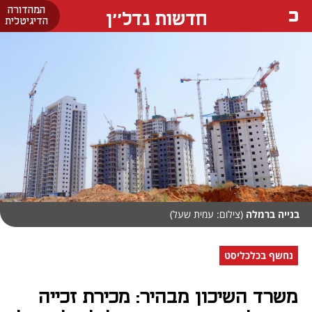
המהדורה
חדשות נדל''ן
הדיגיטלית
בנייה ברמלה
(צילום: עמית שעל)
נחשף בכלכליסט
משרד השיכון מבהיר: מכירת זכייה