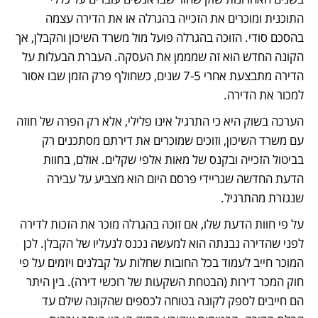
התוכנית ומוכרים את הזכייה בהגרלה או את הדירה עצמה 
בהסכם סודי. הזוכה בהגרלה פועל מול משרד השיכון והקבלן, אך 
הקונה החדש הוא זה שמממן את העסקה. העברת הבעלות על 
הדירה מתבצעת אחרי 7-5 שנים, כשחולף פרק הזמן שבו אסור 
למכור את הדירה. 
הערכה בשוק היא כי התרגיל אינו פלילי, אלא רק הפרה של חוזה 
עם משרד השיכון, וזוכים שמוכרים את דירתם מסתכנים רק 
בביטול הזכייה ובקנס של מאות אלפי שקלים. אולם, בחוות 
הדעת החדשה שגריידי פרסם היום הוא מצביע על עבירה 
שנגזרת מהתרגיל. 
על פי חוות הדעת שלו, אם זוכה בהגרלה מוכר את הזכות לדירה 
לפני שהדירה נבנתה הוא למעשה נכנס לנעליו של הקבלן. לכן 
המוכר חייב לעמוד בכל החובות שחלות על קבלנים ויזמים על פי 
חוק המכר דירות (הבטחת השקעות של רוכשי דירה). בין היתר 
הם חייבים לספק לקונה בטוחה לכספים שהקונה שילם עד 