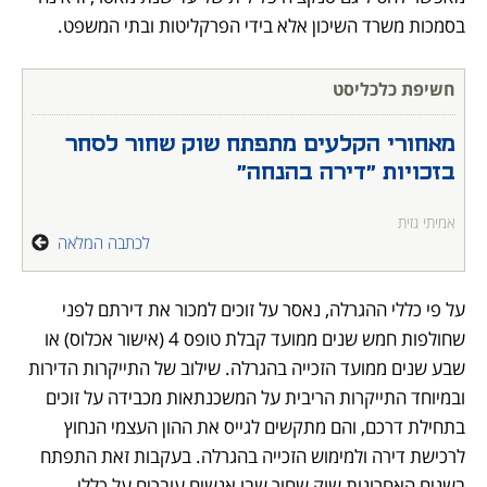
בסמכות משרד השיכון אלא בידי הפרקליטות ובתי המשפט.
חשיפת כלכליסט
מאחורי הקלעים מתפתח שוק שחור לסחר 
בזכויות "דירה בהנחה"
אמיתי גזית
לכתבה המלאה
על פי כללי ההגרלה, נאסר על זוכים למכור את דירתם לפני 
שחולפות חמש שנים ממועד קבלת טופס 4 (אישור אכלוס) או 
שבע שנים ממועד הזכייה בהגרלה. שילוב של התייקרות הדירות 
ובמיוחד התייקרות הריבית על המשכנתאות מכבידה על זוכים 
בתחילת דרכם, והם מתקשים לגייס את ההון העצמי הנחוץ 
לרכישת דירה ולמימוש הזכייה בהגרלה. בעקבות זאת התפתח 
בשנים האחרונות שוק שחור שבו אנשים עוברים על כללי 