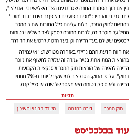
בין אם תוך הסתרת החוזה שכרתו עם הצד השלישי ובין אם לאו", 
כתב גריידי והבהיר: "זוכים הפועלים באופן זה הינם בגדר 'מוכר' 
בהתאם לחוק המכר, וחלות עליהם כלל החובות שחוק המכר 
מחיל על מוכר דירה, לרבות החובה לספק לצד השלישי בטוחות 
לכספים ששילם בעד הדירה וכן בעד הזכות לרכוש את הדירה". 
את חוות הדעת חתם גריידי באזהרה מפורשת: "אי עמידה 
בהוראות המתוארות בנייר עמדה זה עלולה לחשוף את מוכר 
הדירה להפרה של הוראות חוק המכר ולסנקציות הקבועות 
בחוק". על פי החוק, הסנקציה למי שקיבל יותר מ-7% ממחיר 
הדירה ולא סיפק בטוחה היא מאסר של שנה או כפל קנס.
תגיות
חוק המכר
דירה בהנחה
משרד הבינוי והשיכון
עוד בכלכליסט