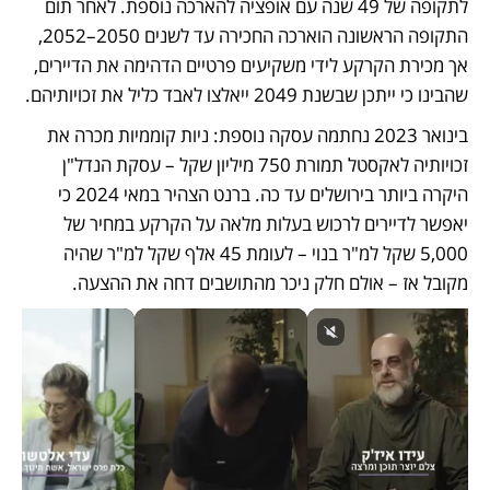
לתקופה של 49 שנה עם אופציה להארכה נוספת. לאחר תום 
התקופה הראשונה הוארכה החכירה עד לשנים 2050–2052, 
אך מכירת הקרקע לידי משקיעים פרטיים הדהימה את הדיירים, 
שהבינו כי ייתכן שבשנת 2049 ייאלצו לאבד כליל את זכויותיהם.
בינואר 2023 נחתמה עסקה נוספת: ניות קוממיות מכרה את 
זכויותיה לאקסטל תמורת 750 מיליון שקל – עסקת הנדל"ן 
היקרה ביותר בירושלים עד כה. ברנט הצהיר במאי 2024 כי 
יאפשר לדיירים לרכוש בעלות מלאה על הקרקע במחיר של 
5,000 שקל למ"ר בנוי – לעומת 45 אלף שקל למ"ר שהיה 
מקובל אז – אולם חלק ניכר מהתושבים דחה את ההצעה.