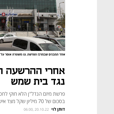
אחד המבנים שבמרכז הפרשה. צו משטרה אוסר על 
אחרי ההרשעה הפ
נגד בית שמש
פרשת מיזם הנדל"ן הלא חוקי לחס
בסכום של 70 מיליון שקל מצד איש העסקים היהודי־אמריקאי שהשקיע בקרקע
דותן לוי
06:00, 20.10.22