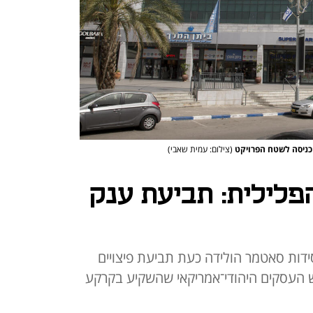
כניסה לשטח הפרויקט
(צילום: עמית שאבי)
לילית: תביעת ענק
ידות סאטמר הולידה כעת תביעת פיצויים