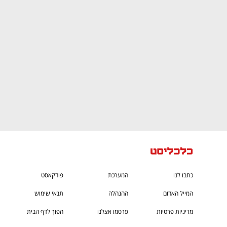
CTech – the
הבית של ההייטק הישראלי
כתבו לנו
המערכת
פודקאסט
המייל האדום
ההנהלה
תנאי שימוש
מדיניות פרטיות
פרסמו אצלנו
הפוך לדף הבית