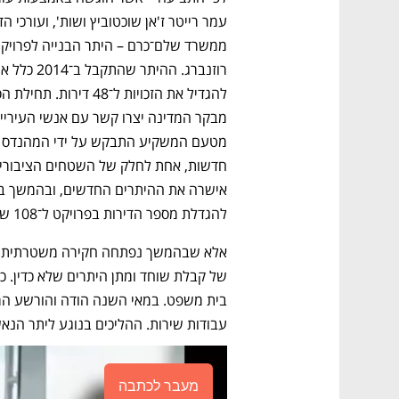
להגדלת מספר הדירות בפרויקט ל־108 שיתחלקו בין שלושה בניינים בני תשע קומות. 
עבודות שירות. ההליכים בנוגע ליתר הנאש
מעבר לכתבה