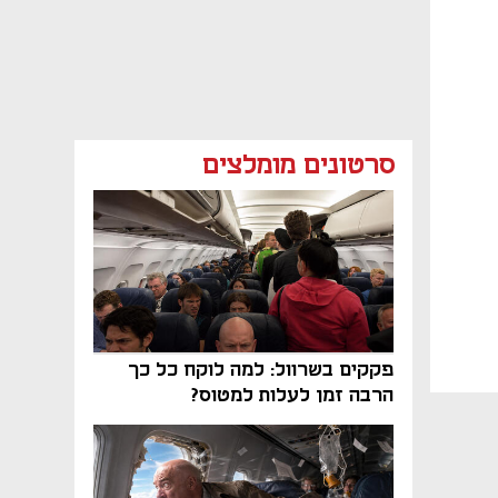
סרטונים מומלצים
פקקים בשרוול: למה לוקח כל כך
הרבה זמן לעלות למטוס?