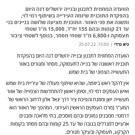
הוועדה המחוזית לתכנון ובנייה ירושלים דנה היום
בהפקדת התוכנית שיזמה העירייה בשיתוף רמי לוי,
ותשנה את פני האזור. התוכנית מציעה שלושה בניינים בני
עד 21 קומות ובהם 155 יח"ד, 15,000 מ"ר שטחי
תעסוקה ו-6,800 מ"ר שטחי מסחר, בנוסף לשטחי ציבור
גיא נרדי
|
15:03, 25.07.22
הוועדה המחוזית לתכנון ובנייה ירושלים דנה היום בהפקדת 
תוכנית ראשונה של בנייה לתעסוקה, מסחר ומגורים באזור 
התעשייה הצפוני של בית שמש. 
אין להקל ראש ביוזמה, שהיא שיתוף פעולה של עיריית בית שמש 
ואיש העסקים רמי לוי, וסימן ראשון להתחדשות הצפוייה של אזור 
תעשייה ישן ומוזנח והפיכת ציר דרך יגאל אלון לרחוב הראשי של 
המע"ר (מרכז העסקים הראשי) העירוני. המהפך של האזור הוא 
דרמטי: ממבנים נמוכים ובהם מוסכים, בתי מלאכה ומבנים 
ארעיים למגדלים בגובה של עד 25 קומות ובהם מסחר בקומות 
הקרקע, תעסוקה ובעיקר מגורים.