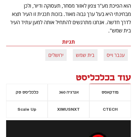
הוא הפיכת מע"ר צפון לאזור מסחר, תעסוקה ודיור, ולכן 
מבחינתי היא בעל ערך גבוה מאוד. בזכות תכנית זו העיר תצא 
לדרך חדשה. אנחנו מתרגשים להתחיל אותה למען עתיד העיר 
בית שמש".
תגיות
ענבר וייס
בית שמש
ירושלים
עוד בכלכליסט
פודקאסט
אנרגיה 360
כלכליסט טק
Scale Up
XIMUSNXT
CTECH
יסייה חדשה
נפתח בכרטיסייה חדשה