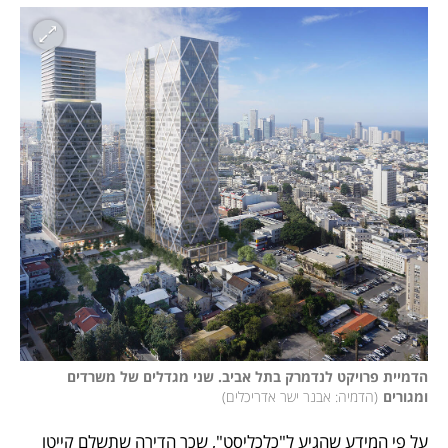
הדמיית פרויקט לנדמרק בתל אביב. שני מגדלים של משרדים 
ומגורים
(
הדמיה: אבנר ישר אדריכלים
)
על פי המידע שהגיע ל"כלכליסט", שכר הדירה שתשלם קייטו 