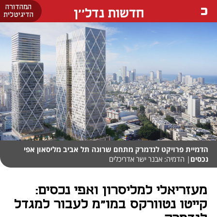
המהדורה
חדשות נדל''ן
הדיגיטלית
הדמיית פרויקט לנדמרק מתחם שרונה תל אביב מליסאון אפי
נכסים
| הדמיה: אבנר ישר אדריכלים
מעזריאלי למליסרון ואפי נכסים:
קייטו נטוורקס במו"מ לעבור למגדל