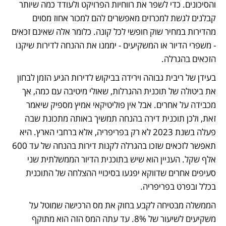
והסיכונים. כדי לשפר את רווחיות הפרויקט ולעודד כמה שיותר 
קבלנים לגשת למכרזים מאפשרים להם למכור אחוז מסוים 
מהדירות במחיר שוק חופשי לכל קונה. כלומר אלה שאינם זכאים 
- משפרי הדיור או המשקיעים - יממנו את ההנחה לדירות שיקנו 
הזכאים בהגרלה. 
בעידן של ריבית גבוהה וירידה בביקוש לדירות הגיע הזמן לבחון 
את ביטולה של תוכנית ההגרלות, שאולי מיטיבה עם כמה, אך 
מכבידה על אחרים. אבל אין פוליטיקאי אמיץ מספיק שיאמר 
זאת, ולכן תוכנית דירה בהנחה תמשיך באותה מתכונת שבה 
פעלה בשנת 2023 לא רק בפריפריה, אלא ברחבי הארץ. היא 
תאפשר לזכאים שזכו בהגרלה לקנות דירות בהנחה של עד 600 
אלף שקל. העניין הוא שיש בתוכנית הדיור הממשלתית שני 
סעיפים אחרים שדווקא יפגעו בסיכויי ההצלחה של התוכנית 
בכלל ובפרט בפריפריה.
הממשלה מבטיחה לקבע בחוק את מס הרכישה שמוטל על 
משקיעים לשיעור של 8%. עד עתה המס הזה הוא מתוקף 