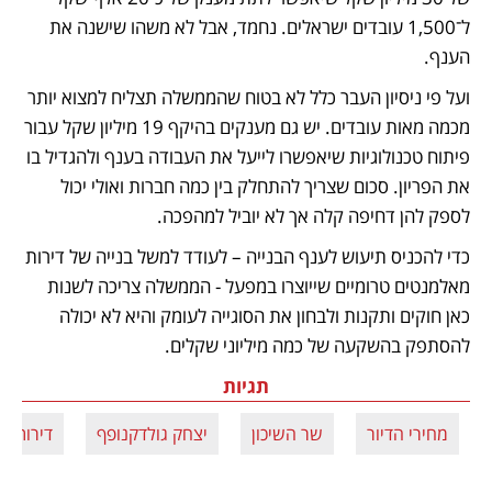
ל־1,500 עובדים ישראלים. נחמד, אבל לא משהו שישנה את 
הענף. 
ועל פי ניסיון העבר כלל לא בטוח שהממשלה תצליח למצוא יותר 
מכמה מאות עובדים. יש גם מענקים בהיקף 19 מיליון שקל עבור 
פיתוח טכנולוגיות שיאפשרו לייעל את העבודה בענף ולהגדיל בו 
את הפריון. סכום שצריך להתחלק בין כמה חברות ואולי יכול 
לספק להן דחיפה קלה אך לא יוביל למהפכה. 
כדי להכניס תיעוש לענף הבנייה – לעודד למשל בנייה של דירות 
מאלמנטים טרומיים שייוצרו במפעל - הממשלה צריכה לשנות 
כאן חוקים ותקנות ולבחון את הסוגייה לעומק והיא לא יכולה 
להסתפק בהשקעה של כמה מיליוני שקלים.
תגיות
מחירי הדיור
שר השיכון
יצחק גולדקנופף
דירות