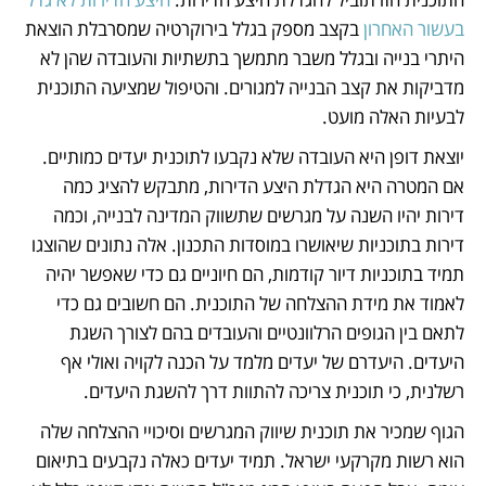
בעשור האחרון
 בקצב מספק בגלל בירוקרטיה שמסרבלת הוצאת 
היתרי בנייה ובגלל משבר מתמשך בתשתיות והעובדה שהן לא 
מדביקות את קצב הבנייה למגורים. והטיפול שמציעה התוכנית 
לבעיות האלה מועט.
יוצאת דופן היא העובדה שלא נקבעו לתוכנית יעדים כמותיים. 
אם המטרה היא הגדלת היצע הדירות, מתבקש להציג כמה 
דירות יהיו השנה על מגרשים שתשווק המדינה לבנייה, וכמה 
דירות בתוכניות שיאושרו במוסדות התכנון. אלה נתונים שהוצגו 
תמיד בתוכניות דיור קודמות, הם חיוניים גם כדי שאפשר יהיה 
לאמוד את מידת ההצלחה של התוכנית. הם חשובים גם כדי 
לתאם בין הגופים הרלוונטיים והעובדים בהם לצורך השגת 
היעדים. היעדרם של יעדים מלמד על הכנה לקויה ואולי אף 
רשלנית, כי תוכנית צריכה להתוות דרך להשגת היעדים.
הגוף שמכיר את תוכנית שיווק המגרשים וסיכויי ההצלחה שלה 
הוא רשות מקרקעי ישראל. תמיד יעדים כאלה נקבעים בתיאום 