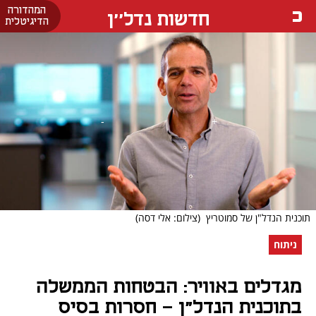
המהדורה
חדשות נדל''ן
הדיגיטלית
תוכנית הנדל"ן של סמוטריץ
(צילום: אלי דסה)
ניתוח
מגדלים באוויר: הבטחות הממשלה
בתוכנית הנדל"ן - חסרות בסיס