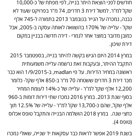
חודשים לפני הוצאת היתר בנייה, לפי מפתח של כ-10,000 
שקל למ"ר. למשל דירת 3 חדרים, 74 מ"ר בפרויקט שעוד לא 
נבנה, נמכרה על הנייר בנובמבר 2013 בתמורה ל-745 אלף 
שקל - עלייה של 170% בהשוואה לאותה עסקה ב-2005, אבל 
כמובן מדובר במוצר אחר לגמרי - דירה חדשה בבניין במקום 
דירת שיכון.
במרץ 2014 היזם הגיש בקשה להיתר בנייה, בספטמבר 2015 
התקבל ההיתר, ובעקבות זאת נרשמה עלייה משמעותית 
ראשונה במחיר הדירות. על פי madlan, ב-1/9/2015 הוא כבר 
מכר דירת 3 חדרים ששטחה 70 מ"ר ב-850 אלף שקל- כלומר 
12,200 אלף שקל למ"ר - עלייה של כ-14% לעומת המחיר 
בסוף שנת 2013. במרץ 2016 נמכרו שתי דירות דומות ב-960 
אלף שקל, שהם כ-13,700 שקל למ"ר - עלייה של 12.5% תוך 
כחצי שנה.  במרץ 2018 הושלמה הבנייה והתקבל טופס אכלוס 
(טופס 4). 
בשנת 2019 אפשר לראות כבר עסקאות יד שנייה, שאולי נמכרו 