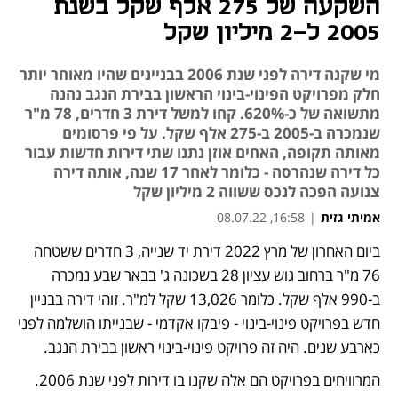
השקעה של 275 אלף שקל בשנת
2005 ל-2 מיליון שקל
מי שקנה דירה לפני שנת 2006 בבניינים שהיו מאוחר יותר
חלק מפרויקט הפינוי-בינוי הראשון בבירת הנגב נהנה
מתשואה של כ-620%. קחו למשל דירת 3 חדרים, 78 מ"ר
שנמכרה ב-2005 ב-275 אלף שקל. על פי פרסומים
מאותה תקופה, האחים אוזן נתנו שתי דירות חדשות עבור
כל דירה שנהרסה - כלומר לאחר 17 שנה, אותה דירה
צנועה הפכה לנכס ששווה 2 מיליון שקל
אמיתי גזית
|
16:58, 08.07.22
ביום האחרון של מרץ 2022 דירת יד שנייה, 3 חדרים ששטחה 
76 מ"ר ברחוב גוש עציון 28 בשכונה ג' בבאר שבע נמכרה 
ב-990 אלף שקל. כלומר 13,026 שקל למ"ר. זוהי דירה בבניין 
חדש בפרויקט פינוי-בינוי - פיבקו אקדמי - שבנייתו הושלמה לפני 
כארבע שנים. היה זה פרויקט פינוי-בינוי ראשון בבירת הנגב. 
המרוויחים בפרויקט הם אלה שקנו בו דירות לפני שנת 2006. 