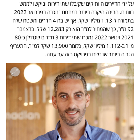
על ידי הדיירים הוותיקים שקיבלו שתי דירות וביקשו לממש 
רווחים. הדירה היקרה ביותר במתחם נמכרה בפברואר 2022 
בתמורה ל-1.13 מיליון שקל, אך יש בה 4 חדרים והשטח שלה 
92 מ"ר, כך שהמחיר למ"ר הוא רק 12,283 שקל. בדצמבר 
2021 וינואר 2022 נמכרו שתי דירות 3 חדרים שגודלן כ-80 
מ"ר ב-1.112 מיליון שקל, כלומר 13,900 שקל למ"ר, התעריף 
הגבוה ביותר שנרשם בפרויקט הזה עד עתה.