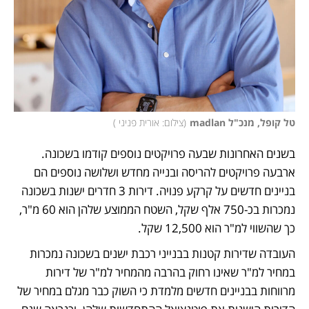
טל קופל, מנכ"ל madlan
(
צילום: אורית פניני 
)
בשנים האחרונות שבעה פרויקטים נוספים קודמו בשכונה. 
ארבעה פרויקטים להריסה ובנייה מחדש ושלושה נוספים הם 
בניינים חדשים על קרקע פנויה. דירות 3 חדרים ישנות בשכונה 
נמכרות בכ-750 אלף שקל, השטח הממוצע שלהן הוא 60 מ"ר, 
כך שהשווי למ"ר הוא 12,500 שקל.
העובדה שדירות קטנות בבנייני רכבת ישנים בשכונה נמכרות 
במחיר למ"ר שאינו רחוק בהרבה מהמחיר למ"ר של דירות 
מרווחות בבניינים חדשים מלמדת כי השוק כבר מגלם במחיר של 