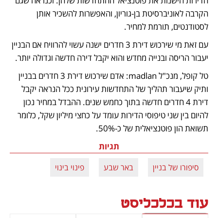
הדירות הישנות את פוטנציאל ההתחדשות שלהן. וכנראה שגם 
הקרבה לאוניברסיטת בן-גוריון, והאפשרות להשכיר אותן 
לסטודנטים, תורמת למחיר.
עם זאת מי שירכוש דירת 3 חדרים ישנה עשוי להרוויח אם הבניין 
יעבור הריסה ובנייה מחדש והוא יקבל דירה חדשה וגדולה יותר. 
טל קופל, מנכ"ל madlan: אדם שירכוש דירת 3 חדרים בבניין 
ותיק שיעבור תהליך של התחדשות עירונית ככל הנראה יקבל 
דירת 4 חדרים חדשה בתוך כחמש שנים. ההבדל במחיר נכון 
להיום בין שני טיפוסי הדירות עומד על כחצי מיליון שקל, כלומר 
תשואת הון פוטנציאלית של כ-50%.
תגיות
סיפורו של בניין
באר שבע
פינוי בינוי
עוד בכלכליסט