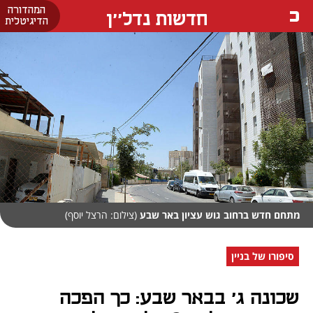
המהדורה
חדשות נדל''ן
הדיגיטלית
מתחם חדש ברחוב גוש עציון באר שבע
(צילום: הרצל יוסף)
סיפורו של בניין
שכונה ג' בבאר שבע: כך הפכה