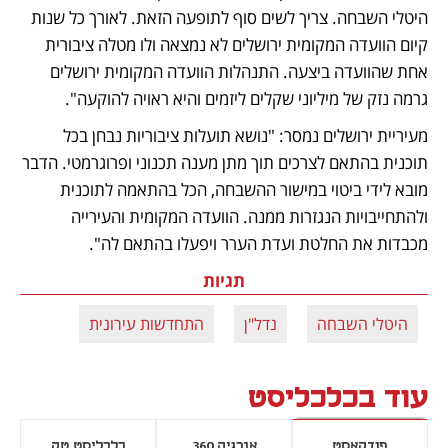
היטלי השבחה. צריך לשים סוף לתופעה הזאת. לאורך כל שנות 
קיום הוועדה המקומית ירושלים לא נמצאה ולו מטלה ציבורית 
אחת שהוועדה ביצעה. התנהלות הוועדה המקומית ירושלים 
גרמה נזק של מיליוני שקלים ליזמים והיא ראויה להוקעה". 
מעיריית ירושלים נמסר: "נושא תועלות ציבוריות נבחן בכל 
תוכנית בהתאם לצרכים תוך מתן מענה תכנוני ופרוגרמטי. הדבר 
מובא לידי ביטוי במישור ההשבחה, הכל בהתאמה לתוכנית 
ולהתחייבויות הנגזרות ממנה. הוועדה המקומית והעירייה 
מכבדות את החלטת ועדת הערר ויפעלו בהתאם לה".
תגיות
היטלי השבחה
נדל"ן
התחדשות עירונית
עוד בכלכליסט
פודקאסט
אנרגיה 360
כלכליסט טק