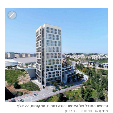
הדמיית המגדל של היזמית יהודה רחמים. 18 קומות, 27 אלף 
מ”ר
(
באדיבות: חברת מגדלי רם
)