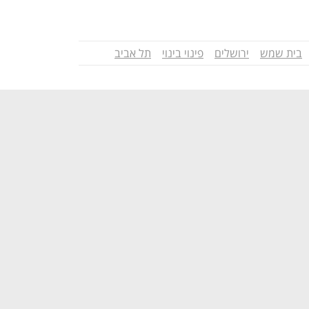
בית שמש
ירושלים
פינוי בינוי
תל אביב
נפתח בכרטיסייה חדשה
נפתח בכרטיסייה חדשה