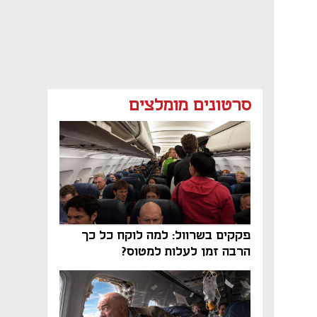
סרטונים מומלצים
פקקים בשרוול: למה לוקח כל כך
הרבה זמן לעלות למטוס?