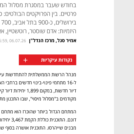
בחודש שעבר במסגרת מסלול המיסו
היזמיות: אדם שוסטר, רוטשטיין, א
אמיר סגל, מרכז הנדל"ן
6:59, 06.07.26
+
נקודות עיקריות
מקודמים ב"מסלול מיסוי", שבו התכנון מת