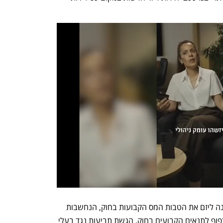
הכרזה על מתחם כמתחם לפינוי-בינוי מקנה ליזם את הטבות המס הקבועות בחוק, הנחשבות 
חיוניות לקידום הפרויקט, וכן מאפשרת, בכפוף לתנאים הקבועים בחוק, הגשת תביעות נגד בעלי 