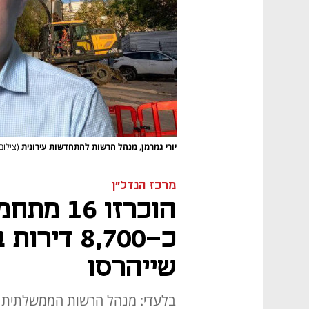
יורי גמרמן, מנהל הרשות להתחדשות עירונית
(צילום
מרכז הנדל"ן
הוכרזו 6
שייהרסו
בלעדי: מנהל הרשות הממשלתית ל