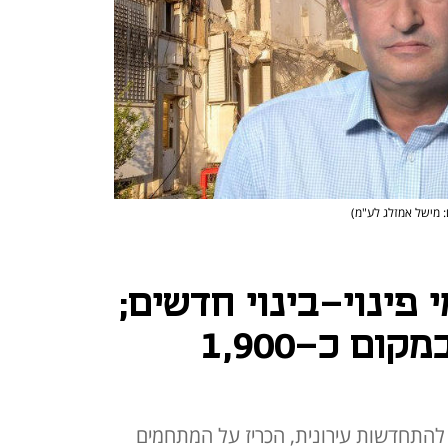
: מישל אמזלג לע"מ)
1 מתחמי פינוי-בינוי חדשים;
כ-8,700 דירות במקום כ-1,900
התחדשות עירונית, הכריז על המתחמים