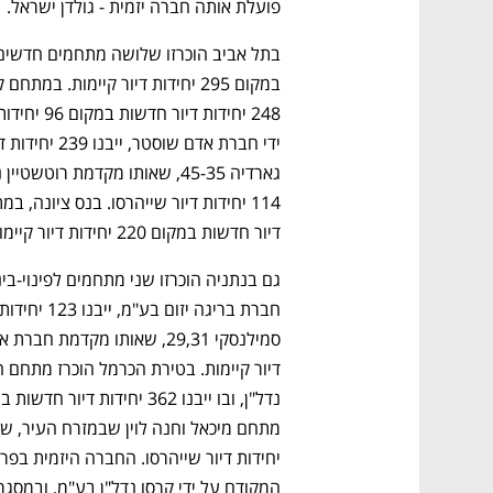
פועלת אותה חברה יזמית - גולדן ישראל.
דיור חדשות במקום 220 יחידות דיור קיימות.