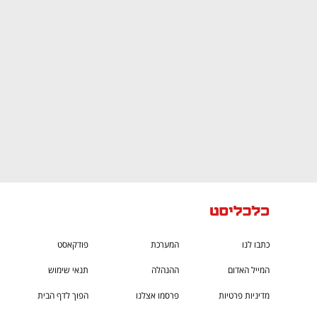
ם ומה שביניהם
התכוננו לשלב הבא בצמיחה שלכם!
כתבו לנו
המערכת
פודקאסט
המייל האדום
ההנהלה
תנאי שימוש
מדיניות פרטיות
פרסמו אצלנו
הפוך לדף הבית