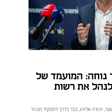
 נוחה: המועמד של
לנהל את רשות
צר, יהודה אליהו, כבר בדרך לתפקיד מנהל