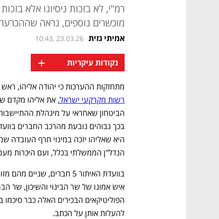
רמ"י, לא בזכות ניסיונו אלא בזכו
מוכשרים נוספים, נראה שההכרעה נ
אמיתי גזית
10:43, 23.03.26
+
נקודות עיקריות
מתחזקות ההערכות כי יהודה אליהו, ראש
רשות מקרקעי ישראל.
הנדל"ן הממשלתי בכלל, ועם היכרות מעמ
להעלות אותן על הכתב.