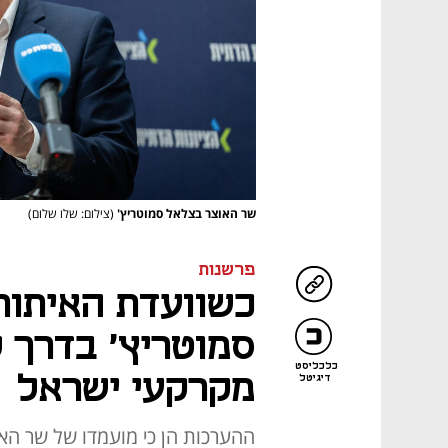
שר האוצר בצלאל סמוטריץ'
(צילום: שלו שלום)
פרשנות
כשוועדת האיתור
סמוטריץ' בדרך 
כלכליסט
מקרקעי ישראל
דיגיטל
ההערכות הן כי מועמדו של שר האו