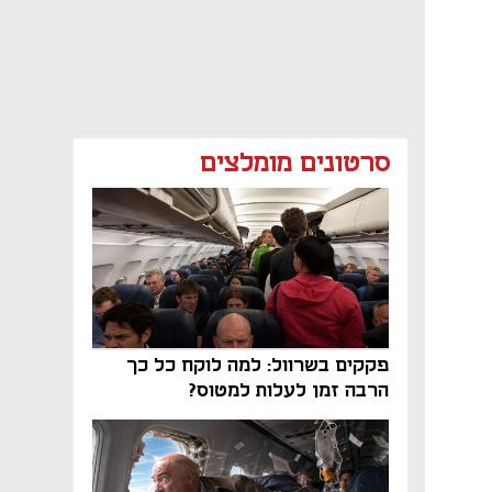
סרטונים מומלצים
פקקים בשרוול: למה לוקח כל כך
הרבה זמן לעלות למטוס?