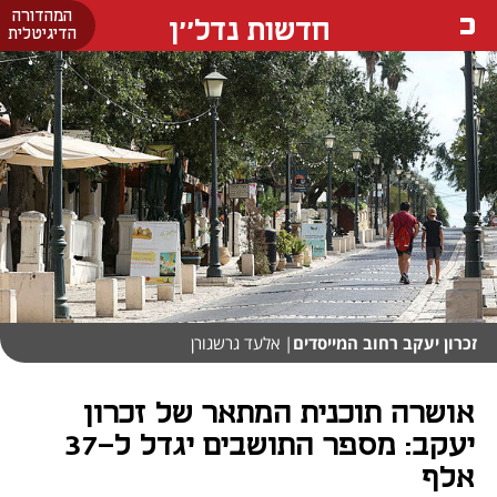
המהדורה
חדשות נדל''ן
הדיגיטלית
זכרון יעקב רחוב המייסדים
| אלעד גרשגורן
אושרה תוכנית המתאר של זכרון
יעקב: מספר התושבים יגדל ל-37
אלף