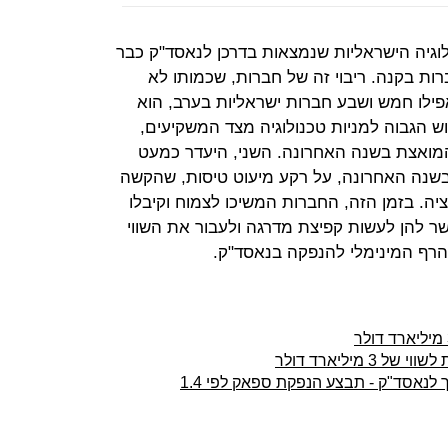
לוגיה הישראליות שנמצאות בדרכן לנאסד"ק כבר
רות בקנה. ריבוי זה של חברות, שכמותו לא
ו לעתים אפילו חמש ושבע חברות ישראליות בערב, הוא
וש הגבוה למניות טכנולוגיה מצד המשקיעים,
מואצת בשנה האחרונה. השני, היעדר כמעט
בשנה האחרונה, על רקע מיעוט טיסות, שהקשה
ציה. בזמן הזה, החברות המשיכו לצמוח וקיבלו
שר להן לעשות קפיצת מדרגה ולעבור את השווי
הרף המינימלי להנפקה בנאסד"ק.
 מיליארד דולר
כעת זה רשמי: אינוויז הישראלית בדרך לנאסד"ק - תבצע הנפקת ספאק לפי 1.4