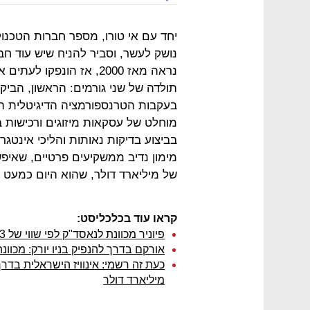
יחד עם אי טורו, מספר חברות הטכנו
נושק לעשר, וסביר להניח שיש עוד חב
נראה מאז 2000, אז הונפק
תולדה של שני גורמים: הראשון, הביק
בעקבות הטרנספורמציה הדיגיטלית ה
מוחלט של עסקאות מיזוגים ורכישות 
בביצוע בדיקות נאותות והליכי אינטגר
מימון נדיב ממשקיעים פרטיים, שאיפ
של מיליארד דולר, שהוא היום כמעט 
קראו עוד בכלכליסט:
פיוניר מכוונת לנאסד"ק לפי שווי של 3 מיליארד דולר
אורקם בדרך להנפיק בניו יורק: מכוונת לשווי של 3
מיליארד דולר