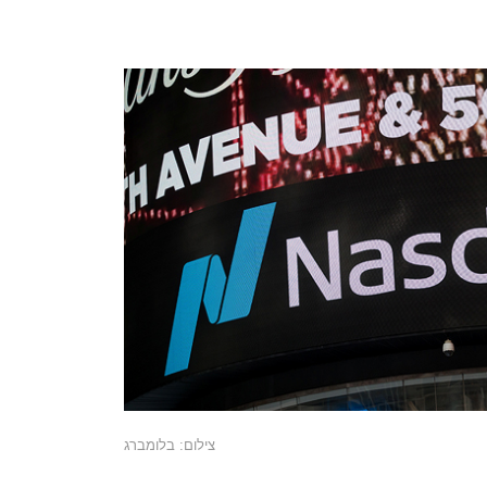
צילום: בלומברג