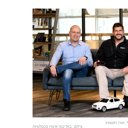
 אורן רוזנצוויג
צילום: באדיבות אינוויז טכנולוגיות