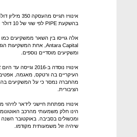
בהשקעת PIPE לפי שווי של 10 דולר למניה (סכום קבוע לחברות SPAC).
ומשקיעים מוסדיים נוספים.
העיקריים בה ורטקס, מאגמה, אפטיב,
הציבורית.
אינוויז מפתחת חיישני לידאר לזיהוי מ
הינו חלק משמעותי מהרכב האוטונומי
ומכשולים בסביבה. באוקטובר השנה 
שיהיה זול משמעותית מקודמו.