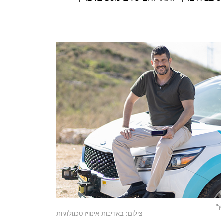
"
צילום: באדיבות אינוויז טכנולוגיות