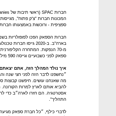
המכונות חברות "צ'ק פתוח", מגייסות
ספציפית - ורוכשות באמצעותו חברות
חברות הספאק הפכו לפופולריות בשנת
ספאק לפני כשבועיים וגייסה 590 מיליון דולר במהלך.
איך נולד המהלך הזה, אתם יצאת
״נחשפנו לדבר הזה לפני חצי שנה והב
מה שאנחנו עושים. חיפשנו קבוצות ס
להביא אותם לארץ למרות הקורונה. הם
אסטרטגיה. הם חזרו לארה״ב כדי ל
התהליך".
לדברי כילף, ״כל חברת ספאק מגיעה ע