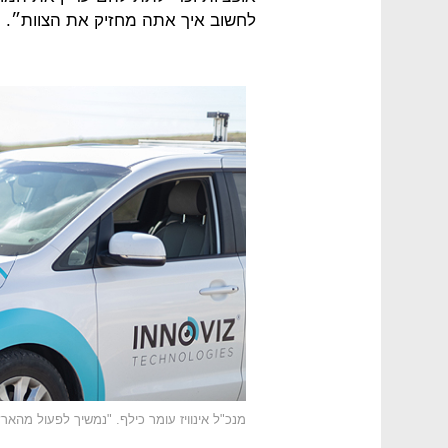
לחשוב איך אתה מחזיק את הצוות״.
מנכ"ל אינוויז עומר כילף. "נמשיך לפעול מהארץ