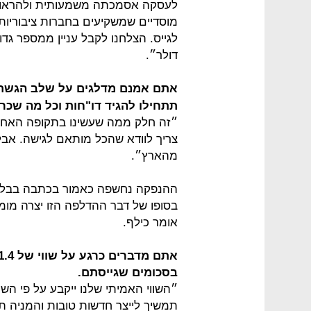
לעסקה אסמכתה משמעותית ולהראות ש
דולר״.
אתם אמנם מדלגים על שלב הגשת
תתחילו להגיד דו"חות וכל מה שכרו
״זה חלק ממה שעשינו בתקופה האחרונ
צריך לוודא שהכל מותאם לגישה. אבל 
מהארץ״.
ההנפקה נחשפה כאמור בכתבה בבלומב
אומר כילף.
בסכומים שגייסתם.
״השווי האמיתי שלנו ייקבע על פי הש
תמשיך לייצר חדשות טובות והמניה תת