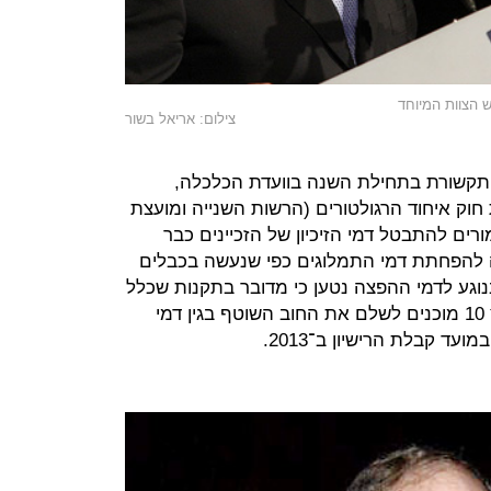
הצוות המיוחד
צילום: אריאל בשור
ת שר התקשורת בתחילת השנה בוועדת הכלכלה,
ק איחוד הרגולטורים (הרשות השנייה ומועצת
ורים להתבטל דמי הזיכיון של הזכיינים כבר
הבטחה להפחתת דמי התמלוגים כפי שנעשה בכבלים
בנוגע לדמי ההפצה נטען כי מדובר בתקנות שכלל
לא אושרו בכנסת. ככל הנראה בערוץ 10 מוכנים לשלם את החוב השוטף בגין דמי