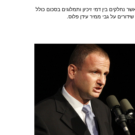
40 מיליון שקל, אשר נחלקים בין דמי זיכיון ותמלוגים בסכום כולל