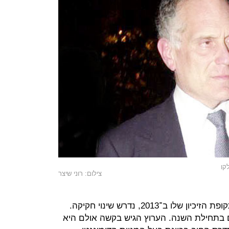
צילום: רוני שיצר
כדי שהערוץ יוכל לקבל רישיון בתום תקופת הזיכיון שלו ב־2013, נדרש שינוי חקיקה.
 בתחילת השנה. הערוץ הגיש בקשה אולם היא