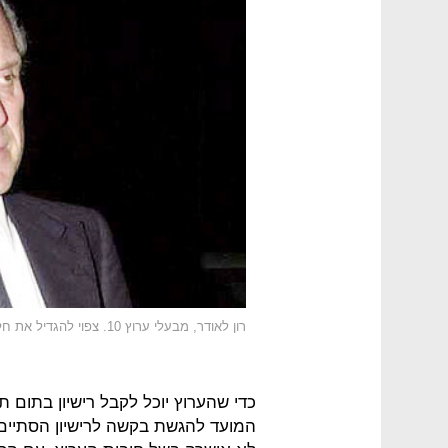
רון לאודר, מבעלי ערוץ 10. צפוי להגדיל את חלקו
המועד להגשת בקשה לרישיון הסתיים