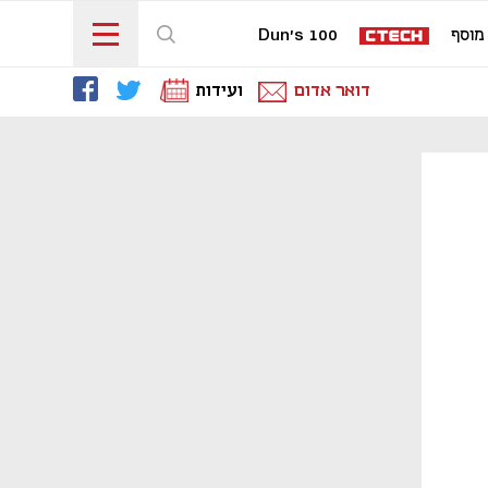
מוסף
Dun's 100
דואר אדום
ועידות