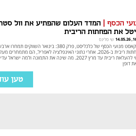
ועי הכסף
|
המדד העלום שהפתיע את וול סטר
יטל את הפחתות הריבית
16:09
שי סלינס
פודקאסט מנועי הכסף של כלכליסט, פרק 380: בינואר השווקים תמחרו ארב
סיכוי להעלאת ריבית עד מרץ 2027. מה שינה את התמונה ולמה ישראל עדיי
ת דופן
טען עוד