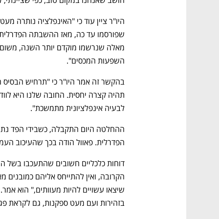
חושב שאנחנו במקום טוב, כפי שציינתי, 
השפעות המכסים". 
לבעיה אינפלציונית מתמשכת".  
הפדרלית. פאוול הודה בכך שהעיכוב העמי
בזהירות ועם מעט ספקנות, גם לקראת פגי