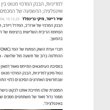
למדיניות, הבנק המרכזי מנווט בין
ואינפלציה; ההשפעה של המכסים 
שיר רייטר
,
מיקי גרינפלד
:04, 10.12.25
בהמשך.
ההחלטה ברוב של תשעה מול שלושה - מספר
שבחודשים האחרונים הסיכונים כלפי התעס
באינפלציה". 