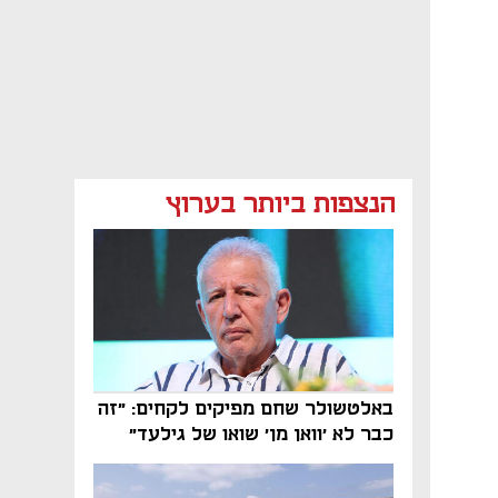
הנצפות ביותר בערוץ
באלטשולר שחם מפיקים לקחים: "זה
כבר לא 'וואן מן' שואו של גילעד"