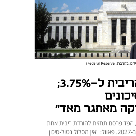
ם: בלומברג, Federal Reserve)
הפד הוריד את הריבית ל-3.75%;
יכונים
קה מאתגר מאד"
הפד פרסם תחזית להורדת ריבית אחת
בלבד בשנה הבאה, ואחת נוספת ב-2027. פאוול: "אין מסלול נטול-סיכון