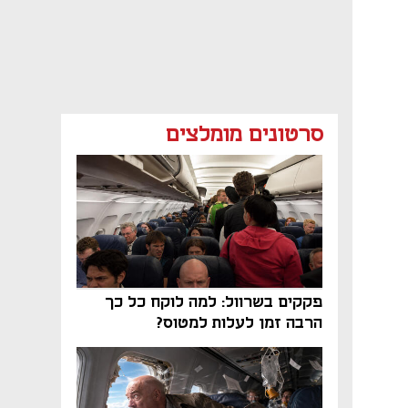
סרטונים מומלצים
פקקים בשרוול: למה לוקח כל כך
הרבה זמן לעלות למטוס?