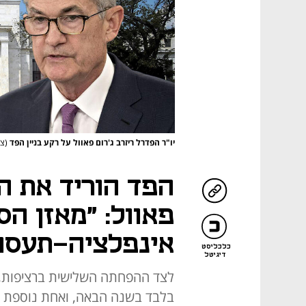
יו"ר הפדרל ריזרב ג'רום פאוול על רקע בניין הפד
(צילו
פאוול: "מאזן הס
אינפלציה-תעסו
כלכליסט
דיגיטל
לצד ההפחתה השלישית ברציפות, 