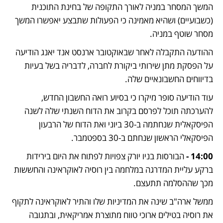
המשך המסחר במניה לאורך התקופה של בחינת התוכנית 
(כשבועיים) ושהיא מאמינה כי הפעולות שתבצע יאפשרו המשך 
מסחר שוטף במניה. 
ההודעה התקבלה לאחר שבאוקטובר ארנסט אנד יאנג הודיעה 
על הפסקת מתן שירותי ביקורת לחברה, לדבריה בשל בעיות 
בדיווחים החשבונאיים שלה. 
עוד הודיעה סופר מיקרו כי בסיוע רואה החשבון החדש, 
להערכתה תוכל לפרסם בקרוב את הדוח השנתי שלה לשנה 
הפיסקאלית שנחתמה ב-30 ביוני ואת הדוח של הרבעון 
הפיסקאלי הראשון שנחתם ב-30 בספטמבר. 
14:00 - 
הבורסות בניו יורק צפויות לפתוח את היום בירידות 
ברקע עליית המדרגה במלחמה בין רוסיה לאוקראינה והחששות 
מכך שההסלמה תתעצם.
ממשל ארה"ב שינה את המדיניות שלו והתיר לאוקראינה לתקוף 
את רוסיה בטילים ארוכי טווח מתוצרת אמריקאית, ובתגובה 