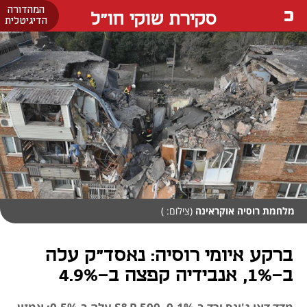
המהדורה
סקירת שוקי חו"ל
הדיגיטלית
מלחמת רוסיה אוקראינה
(צילום: )
ברקע איומי רוסיה: נאסד"ק עלה
ב-1%, אנבידיה קפצה ב-4.9%