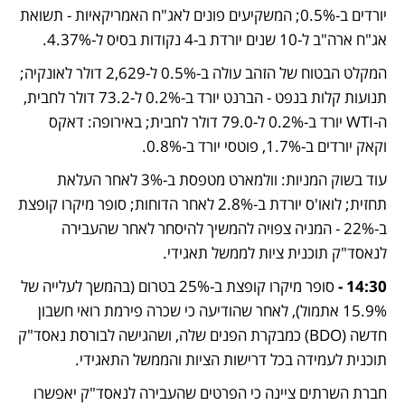
יורדים ב-0.5%; המשקיעים פונים לאג"ח האמריקאיות - תשואת 
אג"ח ארה"ב ל-10 שנים יורדת ב-4 נקודות בסיס ל-4.37%. 
המקלט הבטוח של הזהב עולה ב-0.5% ל-2,629 דולר לאונקיה; 
תנועות קלות בנפט - הברנט יורד ב-0.2% ל-73.2 דולר לחבית, 
ה-WTI יורד ב-0.2% ל-79.0 דולר לחבית; באירופה: דאקס 
וקאק יורדים ב-1.7%, פוטסי יורד ב-0.8%. 
עוד בשוק המניות: וולמארט מטפסת ב-3% לאחר העלאת 
תחזית; לואו'ס יורדת ב-2.8% לאחר הדוחות; סופר מיקרו קופצת 
ב-22% - המניה צפויה להמשיך להיסחר לאחר שהעבירה 
לנאסד"ק תוכנית ציות לממשל תאגידי. 
14:30 -
 סופר מיקרו קופצת ב-25% בטרום (בהמשך לעלייה של 
15.9% אתמול), לאחר שהודיעה כי שכרה פירמת רואי חשבון 
חדשה (BDO) כמבקרת הפנים שלה, ושהגישה לבורסת נאסד"ק 
תוכנית לעמידה בכל דרישות הציות והממשל התאגידי. 
חברת השרתים ציינה כי הפרטים שהעבירה לנאסד"ק יאפשרו 