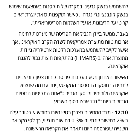
להשתמש בנשק גרעיני במקרה של תוקפנות באמצעות שימוש 
בנשק קונבנציונלי נגדה", כאשר תוקפנות כזאת יוצרת "איום 
קריטי על הריבונות או על השלמות הטריטוריאלית".
בעבר, ממשל ביידן הגביל את הפריסה של מערכות לחימה 
ארוכות טווח מתוצרת אמריקאית לשדה הקרב האוקראיני, אך 
אישר לקייב להשתמש במערכות רקטות ארטילריה ניידות 
מתוצרת ארה"ב (HIMARS) בהתקפות חוצות גבול להגנת 
אוקראינה.
האישור האחרון מגיע בעקבות פריסת כוחות צפון קוריאניים 
לתמיכה במוסקבה בסכסוך המקרטע, יחד עם מה שנשיא 
אוקראינה ולודימיר זלנסקי הגדיר כ"אחת התקיפות הרוסיות 
הגדולות ביותר" נגד ארצו בסוף השבוע.
12:10 - 
מדד המחירים לצרכן בגוש היורו בחודש אוקטובר עלה 
ב-2% בחישוב שנתי וב-0.3% בחישוב חודשי, כך לפי הקריאה 
השנייה שפורסמה היום ותאמה את הקריאה הראשונה.