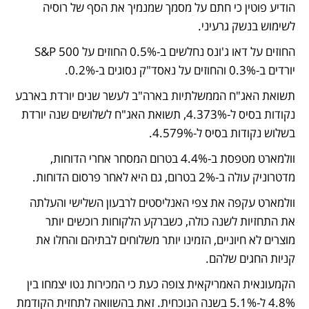
הודיע פוטין כי חתם על מסמך שמנמיך את הסף של רוסיה 
לשימוש בנשק גרעיני.
החוזים על דאו ג'ונס נחלשים ב-0.5% החוזים על S&P 500 
יורדים ב-0.3% והחוזים על נאסד"ק נסוגים ב-0.2%.
תשואת האג"ח הממשלתיות בארה"ב לעשר שנים יורדת בארבע 
נקודות בסיס ל-4.373%, תשואת האג"ח לשלושים שנה יורדת 
בשלוש נקודות בסיס ל-4.579%.
וולמארט מטפסת ב-4.4% בטרום המסחר אחרי הדוחות, 
מדטרוניק עולה ב-2% בטרום, גם היא לאחר פרסום הדוחות.
וולמארט עקפה את צפי האנליסטים לרבעון השלישי והעלתה 
את התחזיות לשנה כולה, כשברקע הלקוחות רוכשים יותר 
מוצרים לא חיוניים, הזמינו יותר משלוחים לבתיהם והחלו את 
קניות החגים שלהם.
הקמעונאית האמריקאית צופה כעת כי המכירות נטו יצמחו בין 
4.8% ל-5.1% בשנה הנוכחית. זאת בהשוואה לתחזית הקודמת 