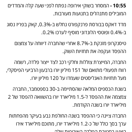
10:55 - 
המסחר בשוקי אירופה נפתח לפני שעה קלה והמדדים 
המובילים מתנהלים בתנועות מעורבות.
מדד דאקס בבורסת פרנקפורט נחלש ב-0.3%, קאק בפריז נסוג 
ב-0.4% ופוטסי הלונדוני מוסיף לערכו 0.2%.
טיסנקרופ מזנקת ב-8.7% אחרי שהחברה דיווחה על צמצום 
ההפסד ועקפה את תחזיות השוק.
החברה, המייצרת צוללות וחלקי רכב לצד ייצור פלדה, רשמה 
רווח תפעולי מתואם של 151 מיליון יורו ברבעון הרביעי הפיסקלי, 
מעל תחזיות האנליסטים שעמדו על 120 מיליון יורו. 
בשנת הכספים המלאה שהסתיימה ב-30 בספטמבר, החברה 
צמצמה את ההפסד ל-1.5 מיליארד יורו בהשוואה להפסד של 2 
מיליארד יורו בשנה הקודמת.
החברה ציינה כי ההפסד בשנה החולפת נבע בעיקר מהפחתות 
ערך בסך כולל של כ-1.2 מיליארד יורו, מתוכם מיליארד אירו 
בוצעו בחטיבת הפלדה האירופית שלה.