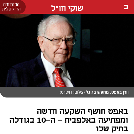
המהדורה
שוקי חו"ל
הדיגיטלית
וורן באפט. מחפש בגוגל
(צילום: רויטרס)
באפט חושף השקעה חדשה
ומפתיעה באלפבית - ה-10 בגודלה
בתיק שלו