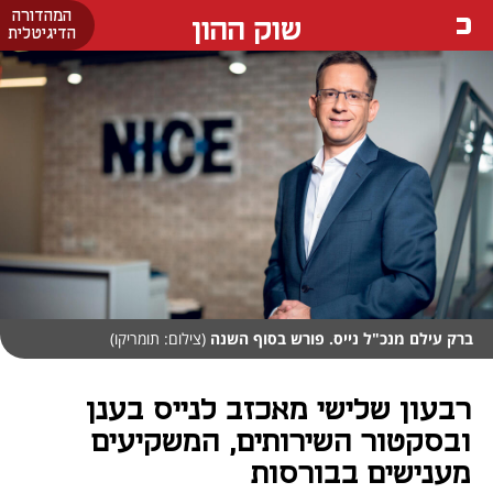
המהדורה
שוק ההון
הדיגיטלית
ברק עילם מנכ"ל נייס. פורש בסוף השנה
(צילום: תומריקו)
רבעון שלישי מאכזב לנייס בענן
ובסקטור השירותים, המשקיעים
מענישים בבורסות