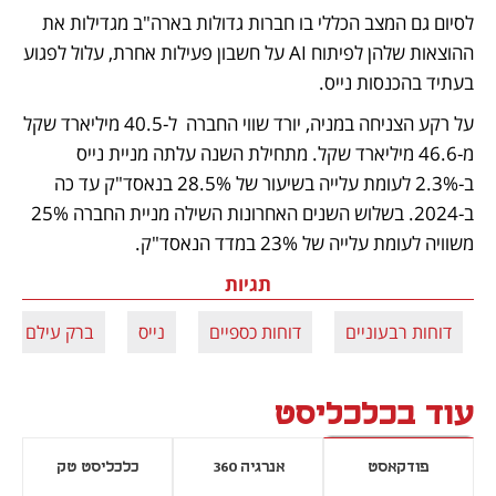
לסיום גם המצב הכללי בו חברות גדולות בארה"ב מגדילות את 
ההוצאות שלהן לפיתוח AI על חשבון פעילות אחרת, עלול לפגוע 
בעתיד בהכנסות נייס. 
על רקע הצניחה במניה, יורד שווי החברה  ל-40.5 מיליארד שקל 
מ-46.6 מיליארד שקל. מתחילת השנה עלתה מניית נייס 
ב-2.3% לעומת עלייה בשיעור של 28.5% בנאסד"ק עד כה 
ב-2024. בשלוש השנים האחרונות השילה מניית החברה 25% 
משוויה לעומת עלייה של 23% במדד הנאסד"ק.
תגיות
דוחות רבעוניים
דוחות כספיים
נייס
ברק עילם
עוד בכלכליסט
פודקאסט
אנרגיה 360
כלכליסט טק