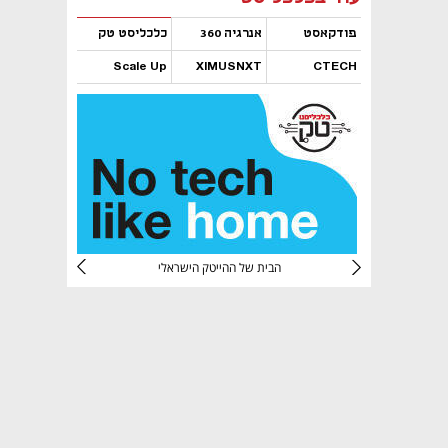
פודקאסט
אנרגיה 360
כלכליסט טק
Scale Up
XIMUSNXT
CTECH
נפתח בכרטיסייה חדשה
נפתח בכרטיסייה חדשה
נפתח בכרטיסייה חדשה
נפתח בכרטיסייה חדשה
CTec
הבית של ההייטק הישראלי