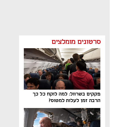
סרטונים מומלצים
פקקים בשרוול: למה לוקח כל כך
הרבה זמן לעלות למטוס?