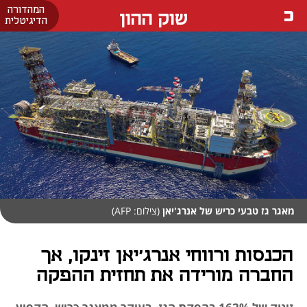
המהדורה
שוק ההון
הדיגיטלית
מאגר גז טבעי כריש של אנרג'יאן
(צילום: AFP)
הכנסות ורווחי אנרג'יאן זינקו, אך
החברה מורידה את תחזית ההפקה