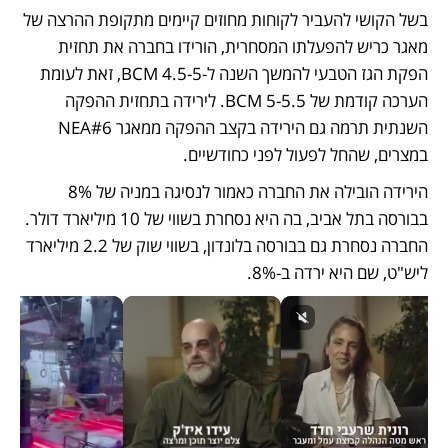
בשל הקושי להעביר לקוחות מחוזים קיימים מתקופת ההרצה של 
מאגר כריש להפעלתו המסחרית, הורידו בחברה את תחזית 
הפקת הגז הטבעי להמשך השנה ל-4.5-5 BCM, זאת לעומת 
הערכה קודמת של 5-5.5 BCM. לירידה בתחזית ההפקה 
השנתית תרמה גם הירידה בקצב ההפקה ממאגר NEA#6 
במצרים, שהחל לפעול לפני כחודשיים. 
הירידה הובילה את החברה כאמור לנסיגה במניה של 8% 
בבורסה בתל אביב, בה היא נסחרת בשווי של 10 מיליארד דולר. 
החברה נסחרת גם בבורסה בלונדון, בשווי שוק של 2.2 מיליארד 
ליש"ט, שם היא ירדה ב-8%.