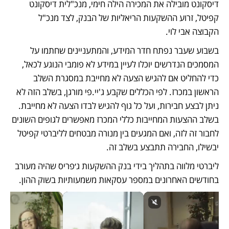
דיסקונט מובילה את המכירה הילה חימי, מנכ"לית דיסקונט 
קפיטל, זרוע ההשקעות הריאליות של הבנק, לצד מנכ"ל 
הקבוצה אבי לוי. 
בשבוע שעבר נפתח חדר המידע, והמתעניינים שחתמו על 
המסמכים הנדרשים יוכלו לעיין במידע לא פומבי הנוגע לכאל, 
כדי להחליט אם להגיש הצעה לא מחייבת במסגרת השלב 
הראשון במכרז. לפי הכללים שקבע ג'יי.פי מורגן, בשלב הזה לא 
ניתן לבצע חבירות, ועל כל גוף להגיש לבדו הצעה לא מחייבת. 
בשלב ההצעות המחייבות כללי המכרז מאפשרים לגופים השונים 
לחבור זה לזה, ואם המגעים בין מנורה מבטחים לליברטי קפיטל 
יבשילו, החבירה תתבצע בשלב זה.  
ליברטי מלווה בתהליך בידי בנק ההשקעות ג׳פריס שהיה מעורב 
בחודשים האחרונים במספר עסקאות משמעותיות בשוק ההון.