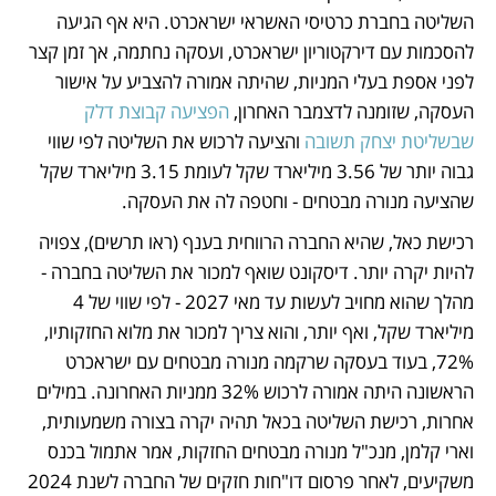
השליטה בחברת כרטיסי האשראי ישראכרט. היא אף הגיעה 
להסכמות עם דירקטוריון ישראכרט, ועסקה נחתמה, אך זמן קצר 
לפני אספת בעלי המניות, שהיתה אמורה להצביע על אישור 
העסקה, שזומנה לדצמבר האחרון, 
הפציעה קבוצת דלק 
שבשליטת יצחק תשובה
 והציעה לרכוש את השליטה לפי שווי 
גבוה יותר של 3.56 מיליארד שקל לעומת 3.15 מיליארד שקל 
שהציעה מנורה מבטחים - וחטפה לה את העסקה. 
רכישת כאל, שהיא החברה הרווחית בענף (ראו תרשים), צפויה 
להיות יקרה יותר. דיסקונט שואף למכור את השליטה בחברה - 
מהלך שהוא מחויב לעשות עד מאי 2027 - לפי שווי של 4 
מיליארד שקל, ואף יותר, והוא צריך למכור את מלוא החזקותיו, 
72%, בעוד בעסקה שרקמה מנורה מבטחים עם ישראכרט 
הראשונה היתה אמורה לרכוש 32% ממניות האחרונה. במילים 
אחרות, רכישת השליטה בכאל תהיה יקרה בצורה משמעותית, 
וארי קלמן, מנכ"ל מנורה מבטחים החזקות, אמר אתמול בכנס 
משקיעים, לאחר פרסום דו"חות חזקים של החברה לשנת 2024 