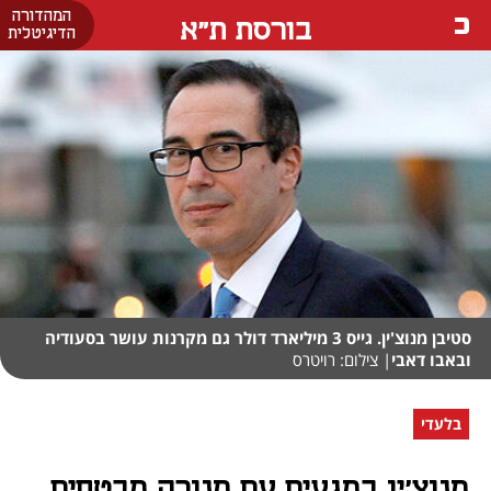
המהדורה
בורסת ת"א
הדיגיטלית
סטיבן מנוצ'ין. גייס 3 מיליארד דולר גם מקרנות עושר בסעודיה
ובאבו דאבי
| צילום: רויטרס
בלעדי
מנוצ'ין במגעים עם מנורה מבטחים