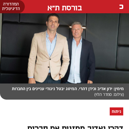
המהדורה
בורסת ת"א
הדיגיטלית
מימין: ירון אדיב וכידן דהרי. המיזוג יבטל ניגודי עניינים בין החברות
(צילום: סמדר הלוי)
ניתוח
דהרי ואדיב ממזגים את חברות