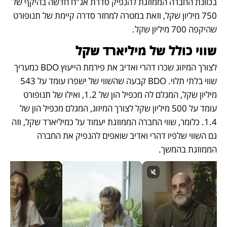
בכוונת החברה הממוזגת להנפיק סדרת אג"ח חדשה בהיקף של 
750 מיליון שקל, וזאת במטרה למחזר סדרה קיימת של תנופורט 
שהיקפה 700 מיליון שקל. 
שווי כולל של מיליארד שקל
לצורך המיזוג שכרו דהרי ואדיב את פירמת הייעוץ BDO כמעריך 
שווי בלתי תלוי. BDO קבעה שהשווי של ישפרו עומד על 543 
מיליון שקל, המגלם לה מכפיל הון של 1.2, ואילו של תנופורט 
עומד על 500 מיליון שקל לצורך המיזוג, המגלם מכפיל הון של 
1.4. כלומר, שווי החברה הממוזגת יעמוד על כמיליארד שקל, וזה 
גם השווי שלפיו דהרי ואדיב שואפים להנפיק את החברה 
הממוזגת בהמשך. 