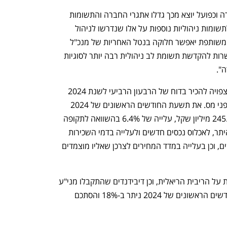
"בשנים האחרונות הורחבה פעילות החברה וכפועל יוצא מכך גדלו אתגרי החברה והתשומות 
הניהוליות הנדרשות באופן בו ישנו צורך לתשומות ניהוליות נוספות על אלו שנדרשו לניהול 
החברה", כתבה מגה אור. "מינוי מנכ"לית משותפת יאפשר חלוקה בנטל האחריות של מנכ"ל 
החברה, תוך ייעול העבודה ופתיחת האפשרות להקדשת תשומת לב ניהולית רבה יותר לסוגיות 
".
מגה אור דיווחה לאחרונה לבורסה כי היא צפויה להכיר בדוח של הרבעון הרביעי לשנת 2024 
ברווח מניירות ערך של 256 מיליון שקל לפני מס. את תשעת החודשים הראשונים של 2024 
היא סיימה עם NOI (חלק הבעלים) של 245.5 מיליון שקל, עלייה של 6.4% בהשוואה לתקופה 
המקבילה ב-2023. העלייה מיוחסת, בין היתר, לאכלוס נכסים חדשים ולעלייה בדמי השכירות 
במימוש אופציות ובחתימה על חוזים חדשים, וכן בעלייה במדד המחירים לצרכן שאליו מוצמדים 
בשל העלייה ב-NOI, ובשל ירידה בהוצאות על הריבית הריאלית, וכן דיבידנדים שהתקבלו מני"ע 
סחירים, ה-FFO של החברה בתשעת החודשים הראשונים של 2024 ניתר ב-18% והסתכם 