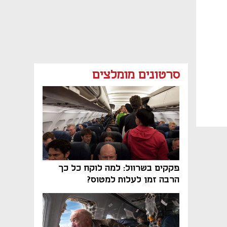
סרטונים מומלצים
פקקים בשרוול: למה לוקח כל כך
הרבה זמן לעלות למטוס?