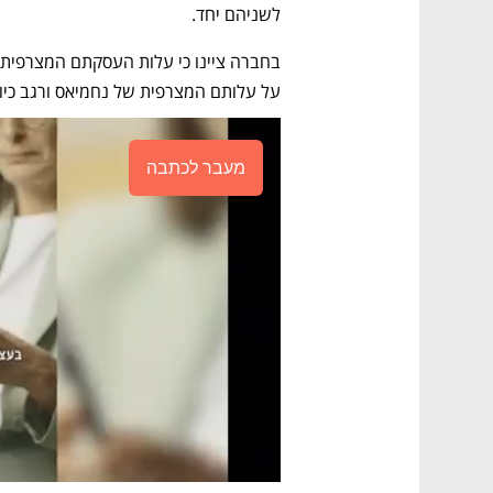
לשניהם יחד.
על עלותם המצרפית של נחמיאס ורגב כיו"ר
מעבר לכתבה