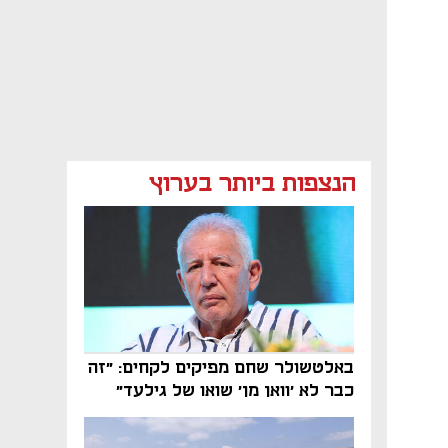
הנצפות ביותר בערוץ
באלטשולר שחם מפיקים לקחים: "זה
כבר לא 'וואן מן' שואו של גילעד"