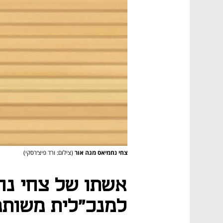
צחי נחמיאס מגה אור
(צילום: ורד פיצ׳רסקי)
אשתו של צחי נח
למנכ"לית משותפ