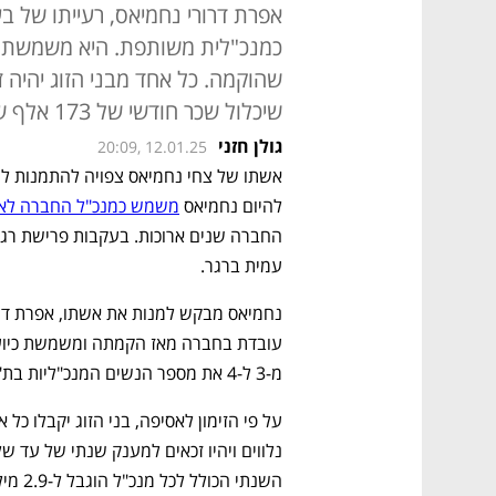
אפרת דרורי נחמיאס, רעייתו של 
כמנכ"לית משותפת. היא משמשת 
שיכלול שכר חודשי של 173 אלף שקל ומענק תלוי ביצועים של עד 3 משכורות
גולן חזני
20:09, 12.01.25
להיום נחמיאס 
משמש כמנכ"ל החברה לאח
עמית ברגר.
מ-3 ל-4 את מספר הנשים המנכ"ליות בת"א 125. 