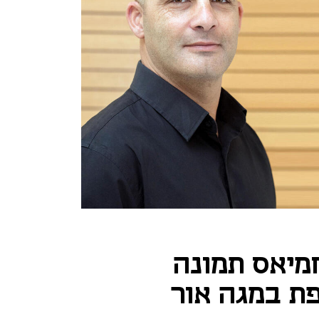
מיאס תמונה
ת במגה אור