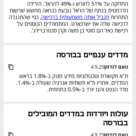
החלוקה על 51% לחורש ו-49% להראל. הירידה 
הדרמטית בנתח של הראל נובעת כנראה מחשש שרשות 
התחרות 
תגביל אותה משמעותית ברכישה
, כפי שהתנגדה 
לרכישה שלה את ישרכארט. המתמודדים הנוספים על 
רכישת כאל הם מוטי בן משה וקרן סנטרברידג'.
מדדים ענפיים בבורסה
נועם לנדמן
4.9.25
ת"א תקשורת וטכנולוגיות מידע מזנק ב-1.8% בראש 
המדדים. אחריו ת"א תשתיות אנרגיה שעולה ב-1.4%. 
מדד הנפט והגז יורד ב-0.5% בתחתית.
עולות ויורדות במדדים המובילים 
בבורסה
נועם לנדמן
4.9.25