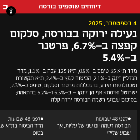
דף ה
דיווחים שוטפים בורסה
4 בספטמבר, 2025
נעילה ירוקה בבורסה, סלקום
קפצה ב-6.7%, פרטנר
ב-5.4%
מדד ת"א 35 טיפס ב-0.9%, ת"א 125 עלה ב-1.1%; מדד
הנדל"ן זינק ב-2.1%, הביטוח קפץ ב-2.4%; ת"א תקשורת
וטכנולוגיות מידע, בו נכללות פרטנר וסלקום, טיפס ב-2.3%;
ישרוטל ואיסתא אף הן זינקו - ב-6.3% ו-5.2% בהתאמה;
בסיכום שבועי רשמה הבורסה ירדה קלה
לפני 48 שבועות
לפני 48 שבועות
הבורסה רשמה יום שני של עליות, אך
מדד הביטוח בת"א שב 
שבוע שלילי
בטופ