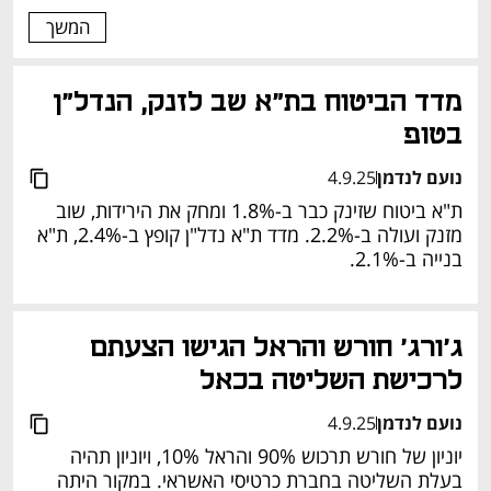
המשך
מדד הביטוח בת"א שב לזנק, הנדל"ן 
בטופ
נועם לנדמן
4.9.25
ת"א ביטוח שזינק כבר ב-1.8% ומחק את הירידות, שוב 
מזנק ועולה ב-2.2%. מדד ת"א נדל"ן קופץ ב-2.4%, ת"א 
בנייה ב-2.1%.
נפתח בכרטיסייה חדשה
ג'ורג' חורש והראל הגישו הצעתם 
לרכישת השליטה בכאל
נועם לנדמן
4.9.25
יוניון של חורש תרכוש 90% והראל 10%, ויוניון תהיה 
בעלת השליטה בחברת כרטיסי האשראי. במקור היתה 